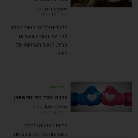
by
Ozer Bergman
נובמבר 13, 2022
מדברים על זה: האויב מספר
אחד של הזוגיות והשלום
בבית, הנשק הערמומי של
היצר
זוגיות ויחסים
אהבה וחסד בחיי הנישואין
by
Chaim Kramer
נובמבר 6, 2022
מידות האהבה והחסד
משפיעות על האמון בזוגיות.