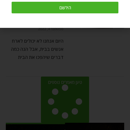
זוגיות ויחסים
⬦
לקרוא
הירשם
בית חם
by
Chaim Kramer
ספטמבר 4, 2022
היום אנחנו לא יכולים לארח
אנשים בבית, אבל הנה כמה
דברים שיהפכו את הבית
טען מאמרים נוספים