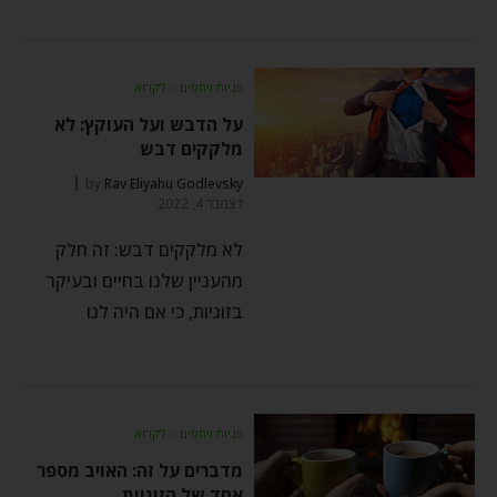
זוגיות ויחסים
⬦
לקרוא
על הדבש ועל העוקץ: לא
מלקקים דבש
by
Rav Eliyahu Godlevsky
דצמבר 4, 2022
לא מלקקים דבש: זה חלק
מהעניין שלנו בחיים ובעיקר
בזוגיות, כי אם היה לנו
זוגיות ויחסים
⬦
לקרוא
מדברים על זה: האויב מספר
אחד של הזוגיות