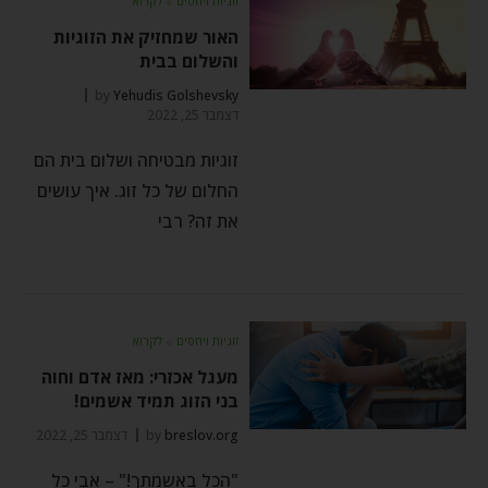
זוגיות ויחסים
⬦
לקרוא
האור שמחזיק את הזוגיות
והשלום בבית
by
Yehudis Golshevsky
דצמבר 25, 2022
זוגיות מבטיחה ושלום בית הם
החלום של כל זוג. איך עושים
את זה? רבי
זוגיות ויחסים
⬦
לקרוא
מעגל אכזרי: מאז אדם וחוה
בני הזוג תמיד אשמים!
breslov.org
by
דצמבר 25, 2022
"הכל באשמתך!" – אבי כל