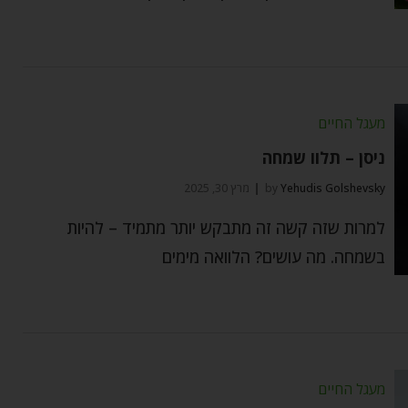
מעגל החיים
ניסן – תלוו שמחה
Yehudis Golshevsky
by
מרץ 30, 2025
למרות שזה קשה זה מתבקש יותר מתמיד – להיות
בשמחה. מה עושים? הלוואה מימים
מעגל החיים