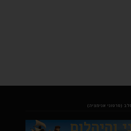
ב (סרטוני אנימציה)