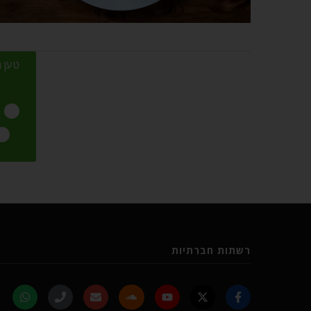
טען מ
רשתות חברתיות