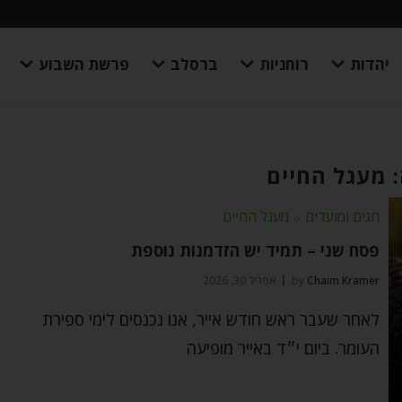
יהדות
רוחניות
ברסלב
פרשת השבוע
 מעגל החיים
חגים ומועדים
⬦
מעגל החיים
פסח שני – תמיד יש הזדמנות נוספת
Chaim Kramer
by
אפריל 30, 2026
לאחר שעבר ראש חודש אייר, אנו נכנסים לימי ספירת
העומר. ביום י״ד באייר מופיעה