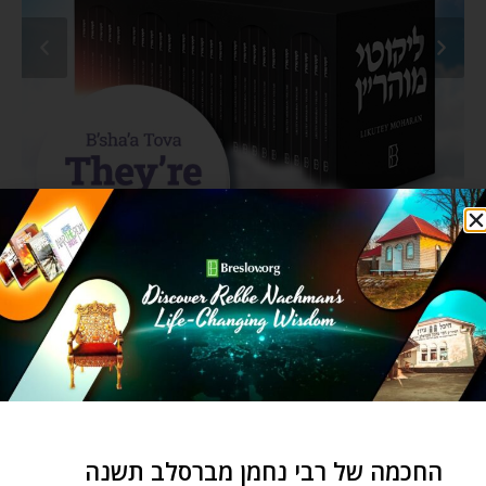
BRESLOV – NEWS & EVENTS
החכמה של רבי נחמן מברסלב תשנה