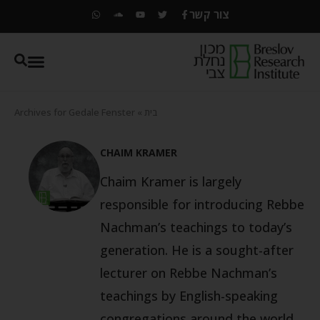
צור קשר
בית
»
Archives for Gedale Fenster
CHAIM KRAMER
Chaim Kramer is largely
responsible for introducing Rebbe
Nachman’s teachings to today’s
generation. He is a sought-after
lecturer on Rebbe Nachman’s
teachings by English-speaking
congregations around the world.