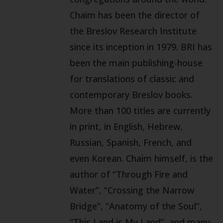
Chaim has been the director of
the Breslov Research Institute
since its inception in 1979. BRI has
been the main publishing-house
for translations of classic and
contemporary Breslov books.
More than 100 titles are currently
in print, in English, Hebrew,
Russian, Spanish, French, and
even Korean. Chaim himself, is the
author of “Through Fire and
Water”, “Crossing the Narrow
Bridge”, “Anatomy of the Soul”,
“This Land is My Land”, and many