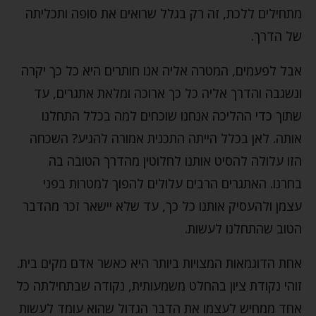
מתחילים ללכת, זה רק בגלל שרואים את סופה ותכליתה
של הדרך.
אבל לפעמים, המטרה אליה אנו חותרים היא כל כך יקרה
ונשגבה והדרך אליה כל כך ארוכה ומלאת אתגרים, עד
שתוך כדי ההליכה אנחנו שוכחים למה בכלל התחלנו
אותה. לאן בכלל הייתה התכנית אמורה להגיע? השכחה
הזו עלולה להסיט אותנו לחלוטין מהדרך הטובה בה
בחרנו. האתגרים הרבים עלולים להפוך למטרות בפני
עצמן ולהעסיק אותנו כל כך, עד שלא יישאר זכר מהדבר
הטוב שהתחלנו לעשות.
אחת הדוגמאות המצויות ביותר היא כאשר אדם מקים בית.
זוהי נקודת ציון בהחלט משמעותית, נקודה שבתחילתה כל
אחד ממחיש לעצמו את הדבר הגדול שהוא עומד לעשות