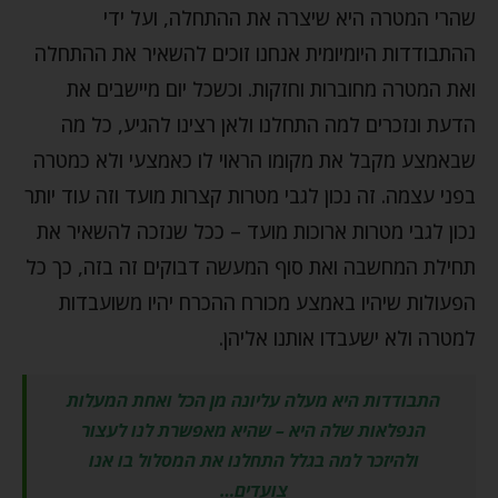
שהרי המטרה היא שיצרה את ההתחלה, ועל ידי
ההתבודדות היומיומית אנחנו זוכים להשאיר את ההתחלה
ואת המטרה מחוברות וחזקות. וכשכל יום מיישבים את
הדעת ונזכרים למה התחלנו ולאן רצינו להגיע, כל מה
שבאמצע מקבל את מקומו הראוי לו כאמצעי ולא כמטרה
בפני עצמה. זה נכון לגבי מטרות קצרות מועד וזה עוד יותר
נכון לגבי מטרות ארוכות מועד – ככל שנזכה להשאיר את
תחילת המחשבה ואת סוף המעשה דבוקים זה בזה, כך כל
הפעולות שיהיו באמצע מכורח ההכרח יהיו משועבדות
למטרה ולא ישעבדו אותנו אליהן.
התבודדות היא מעלה עליונה מן הכל ואחת המעלות
הנפלאות שלה היא – שהיא מאפשרת לנו לעצור
ולהיזכר למה בגלל התחלנו את המסלול בו אנו
צועדים…