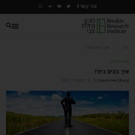
צור קשר
בית
»
איך בונים בית?
זוגיות ויחסים
איך בונים בית?
Yaacov Hertzberg
By
נובמבר 1, 2020