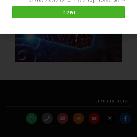
הירשם
רשתות חברתיות