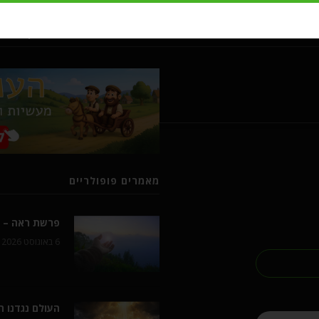
מעשיות ומשלים מרבי נחמן מברסל
מאמרים פופולריים
פרשת ראה – ל
6 באוגוסט 2026
העולם נגדנו 