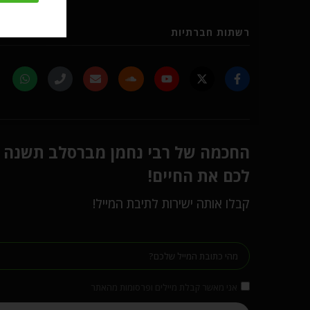
רשתות חברתיות
החכמה של רבי נחמן מברסלב תשנה
לכם את החיים!
קבלו אותה ישירות לתיבת המייל!
אני מאשר קבלת מיילים ופרסומות מהאתר