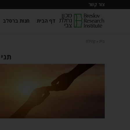
צור קשר
דף הבית
חנות ברסלב
בית
»
קהילה
תגית