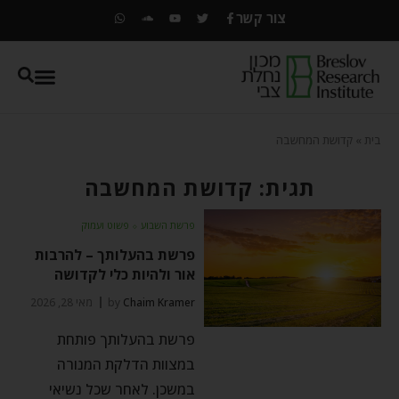
צור קשר
בית
»
קדושת המחשבה
תגית: קדושת המחשבה
פרשת השבוע
⬦
פשוט ועמוק
פרשת בהעלותך – להרבות
אור ולהיות כלי לקדושה
Chaim Kramer
by
מאי 28, 2026
פרשת בהעלותך פותחת
במצוות הדלקת המנורה
במשכן. לאחר שכל נשיאי