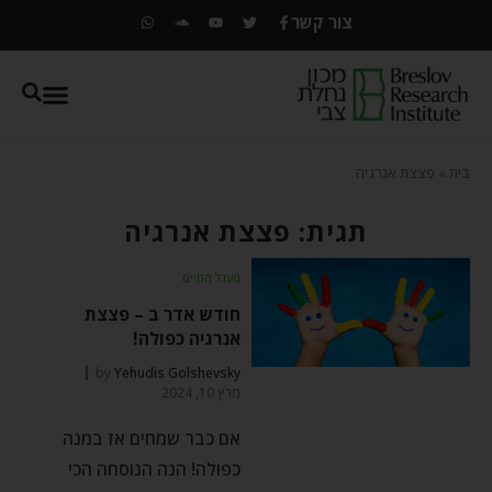
צור קשר
בית
»
פצצת אנרגיה
תגית: פצצת אנרגיה
מעגל החיים
חודש אדר ב – פצצת
אנרגיה כפולה!
by
Yehudis Golshevsky
מרץ 10, 2024
אם כבר שמחים אז במנה
כפולה! הנה הנוסחה הכי