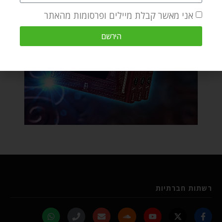
אני מאשר קבלת מיילים ופרסומות מהאתר
הירשם
רשתות חברתיות