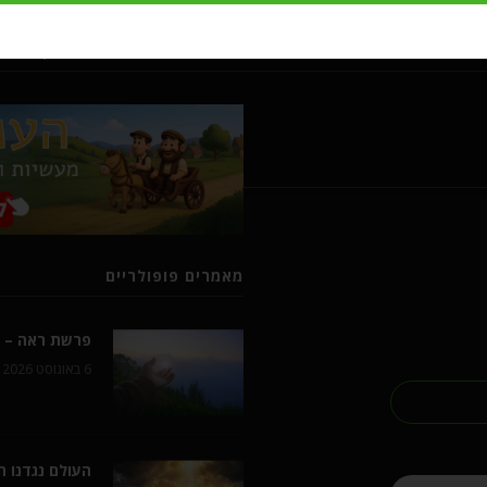
מעשיות ומשלים מרבי נחמן מברסל
מאמרים פופולריים
פרשת ראה – ל
6 באוגוסט 2026
העולם נגדנו 