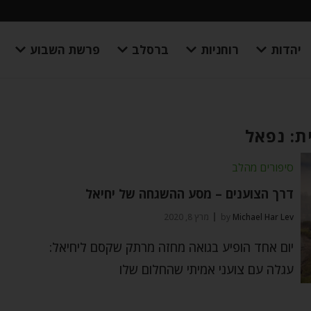
יהדות
רוחניות
ברסלב
פרשת השבוע
ת: נפאל
סיפורים מהלב
דרך הצוענים – מסע ההשגחה של יחיאל
Michael Har Lev
by
מרץ 8, 2020
יום אחד הופיע בגואה מחזה מרתק שקסם ליחיאל:
עגלה עם צועני אמיתי שהחלום שלו