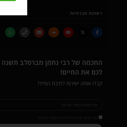
רשתות חברתיות
החכמה של רבי נחמן מברסלב תשנה
לכם את החיים!
קבלו אותה ישירות לתיבת המייל!
אני מאשר קבלת מיילים ופרסומות מהאתר