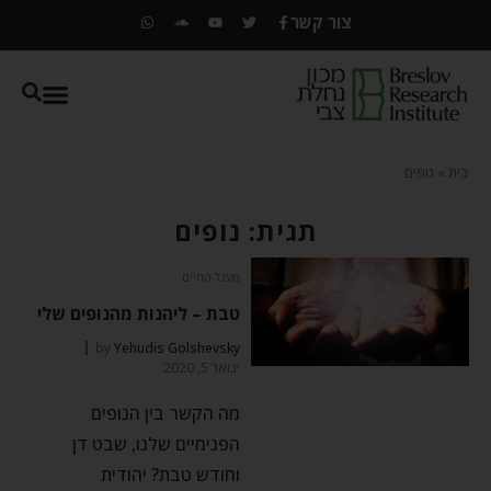
צור קשר
בית
»
נופים
תגית: נופים
מעגל החיים
טבת – ליהנות מהנופים שלי
by
Yehudis Golshevsky
ינואר 5, 2020
מה הקשר בין הנופים
הפנימיים שלנו, שבט דן
וחודש טבת? יהודית