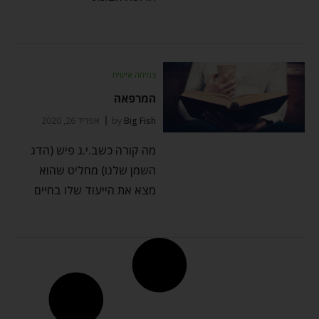
צמיחה אישית
המרפאה
Big Fish
by
אפריל 26, 2020
מה קורה כשב.י.ג פיש (הדג
השמן שלנו) מחליט שהוא
מצא את הייעוד שלו בחיים