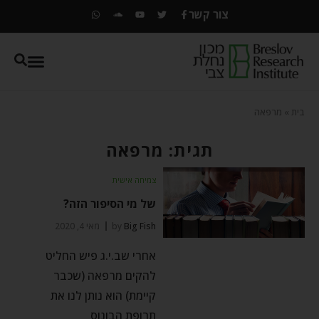
צור קשר
בית
»
מרפאה
תגית: מרפאה
צמיחה אישית
של מי הסיפור הזה?
Big Fish
by
מאי 4, 2020
אחרי שב.י.ג פיש החליט
להקים מרפאה (שכבר
קיימת) הוא נותן לנו את
תרופת הבונוס