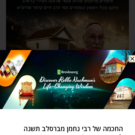
החכמה של רבי נחמן מברסלב תשנה