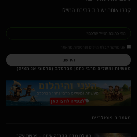
קבלו אותה ישירות לתיבת המייל!
אני מאשר קבלת מיילים ופרסומות מהאתר
הירשם
מעשיות ומשלים מרבי נחמן מברסלב (סרטוני אנימציה)
מאמרים פופולריים
העולם נגדנו הקב"ה איתנו – פרשת עקב