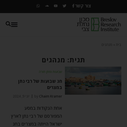
צור קשר
בית
»
מנהגים
תגית: מנהגים
שבועות ומתן תורה
חג שבועות של רבי נתן
במצרים
Chaim Kramer
by
יוני 9, 2024
אחת הנקודות במסע
המפורסם של רבי נתן לארץ
ישראל הייתה במצרים בחג