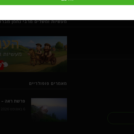
מעשיות ומשלים מרבי נחמן מברסל
מאמרים פופולריים
פרשת ראה – ל
6 באוגוסט 2026