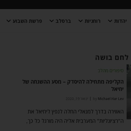
יהדות
רוחניות
ברסלב
פרשת השבוע
 לחם בושה
סיפורים מהלב
הקליפה מתחילה להיסדק – מסע ההשגחה של
יחיאל
Michael Har Lev
by
ינואר 19, 2020
האווירה בדרך למנאלי החלה לנפץ ליחיאל את
ה"רציונליות" המערבית אליה היה מורגל כל כך,