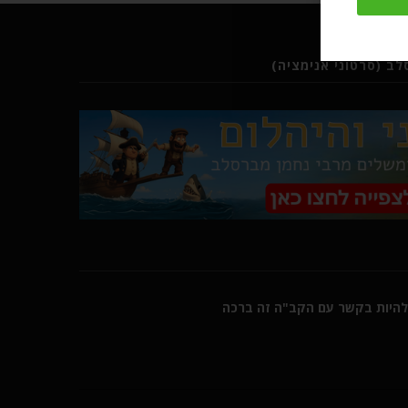
ב (סרטוני אנימציה)
היות בקשר עם הקב"ה זה ברכה