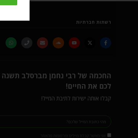
רשתות חברתיות
החכמה של רבי נחמן מברסלב תשנה
לכם את החיים!
קבלו אותה ישירות לתיבת המייל!
אני מאשר קבלת מיילים ופרסומות מהאתר