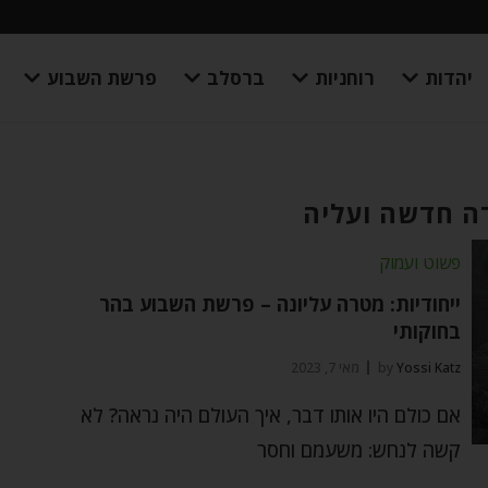
יהדות
רוחניות
ברסלב
פרשת השבוע
דה חדשה ועליה
פשוט ועמוק
ייחודיות: מטרה עליונה – פרשת השבוע בהר
בחוקותי
Yossi Katz
by
מאי 7, 2023
אם כולם היו אותו דבר, איך העולם היה נראה? לא
קשה לנחש: משעמם וחסר