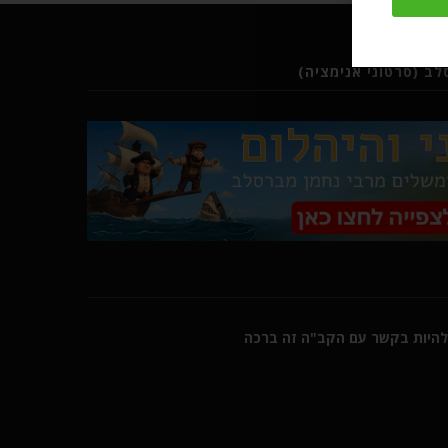
ב (סרטוני אנימציה)
היות בקשר עם הקב"ה זה ברכה