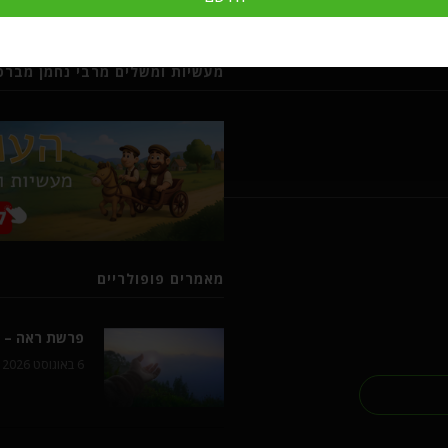
מעשיות ומשלים מרבי נחמן מברסל
מאמרים פופולריים
פרשת ראה – ל
6 באוגוסט 2026