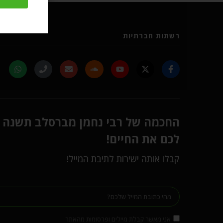
רשתות חברתיות
החכמה של רבי נחמן מברסלב תשנה
לכם את החיים!
קבלו אותה ישירות לתיבת המייל!
אני מאשר קבלת מיילים ופרסומות מהאתר