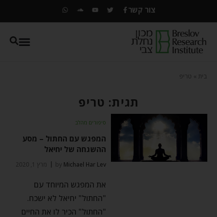
צור קשר
בית
»
טריפ
תגית: טריפ
סיפורים מהלב
המפגש עם החתול – מסע
ההשגחה של יחיאל
Michael Har Lev
by
מרץ 1, 2020
את המפגש המיוחד עם
"החתול" יחיאל לא ישכח.
"החתול" הכיר לו את החיים