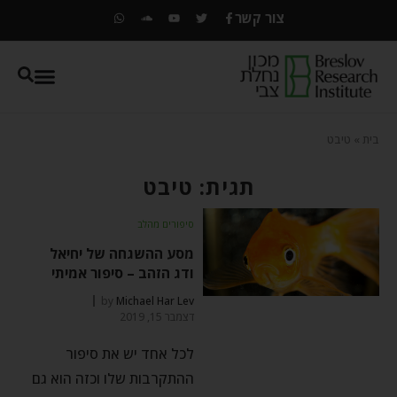
צור קשר
בית
»
טיבט
תגית: טיבט
סיפורים מהלב
מסע ההשגחה של יחיאל
ודג הזהב – סיפור אמיתי
by
Michael Har Lev
דצמבר 15, 2019
לכל אחד יש את סיפור
ההתקרבות שלו וכזה הוא גם