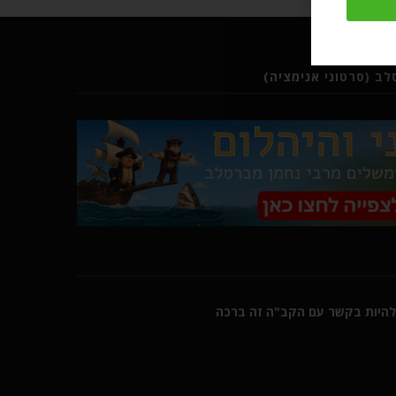
ב (סרטוני אנימציה)
היות בקשר עם הקב"ה זה ברכה