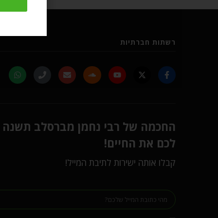
רשתות חברתיות
החכמה של רבי נחמן מברסלב תשנה
לכם את החיים!
קבלו אותה ישירות לתיבת המייל!