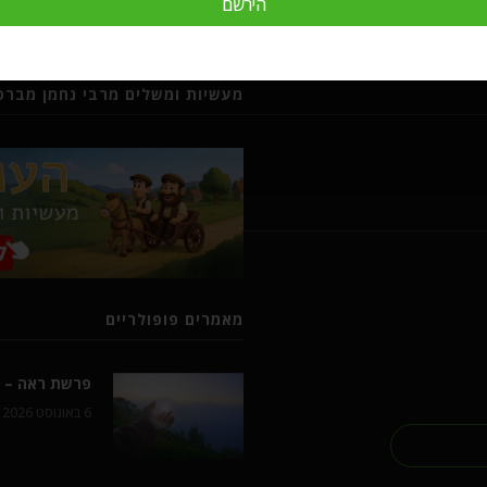
הירשם
מעשיות ומשלים מרבי נחמן מברסל
מאמרים פופולריים
פרשת ראה – ל
6 באוגוסט 2026