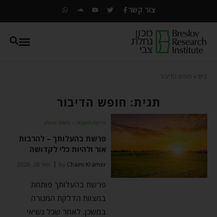
צור קשר
בית
»
חופש הדיבור
תגית: חופש הדיבור
פרשת השבוע
⬦
פשוט ועמוק
פרשת בהעלותך – להרבות
אור ולהיות כלי לקדושה
Chaim Kramer
by
מאי 28, 2026
פרשת בהעלותך פותחת
במצוות הדלקת המנורה
במשכן. לאחר שכל נשיאי