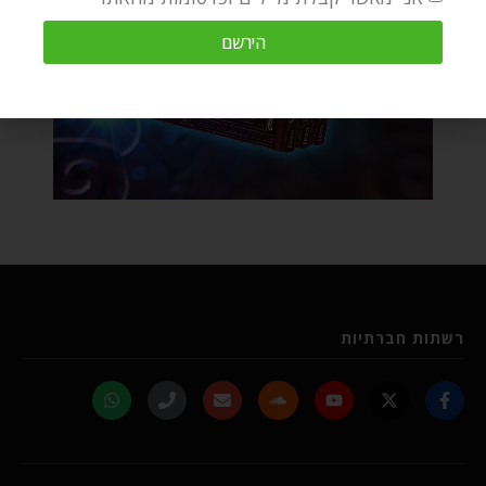
הירשם
רשתות חברתיות