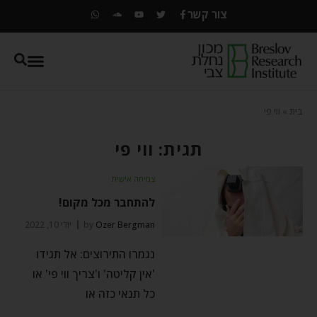
צור קשר
בית
»
ווי פי
תגית: ווי פי
צמיחה אישית
להתחבר מכל מקום!
Ozer Bergman
by
יולי 10, 2022
נגמרו התירוצים: אל תגידו
'אין קליטה' ו'צריך ווי פי' או
כל תנאי כזה או