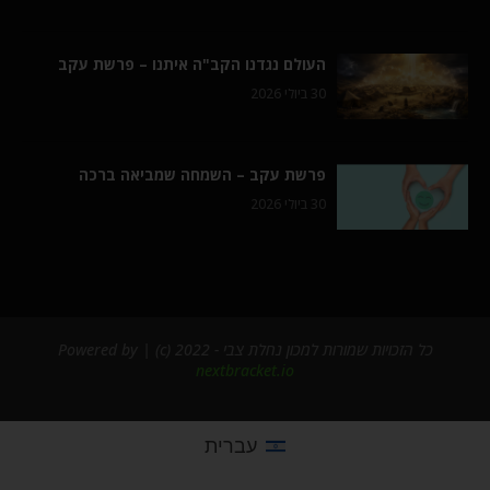
העולם נגדנו הקב"ה איתנו – פרשת עקב
30 ביולי 2026
פרשת עקב – השמחה שמביאה ברכה
30 ביולי 2026
כל הזכויות שמורות למכון נחלת צבי - 2022 (c) | Powered by
nextbracket.io
עברית