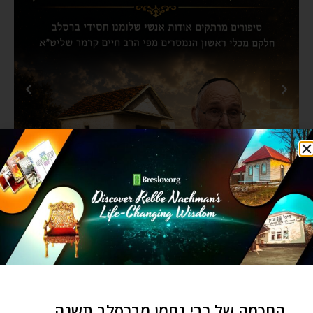
החכמה של רבי נחמן מברסלב תשנה