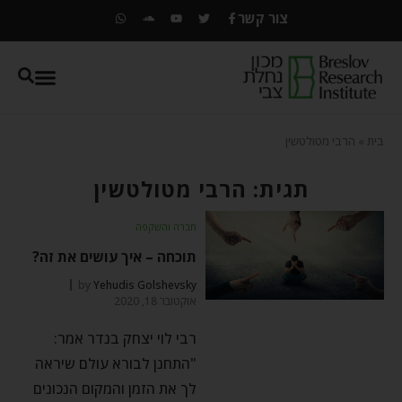
צור קשר
בית
»
הרבי מטולטשין
תגית: הרבי מטולטשין
חברה והשקפה
תוכחה – איך עושים את זה?
by
Yehudis Golshevsky
אוקטובר 18, 2020
רבי לוי יצחק בנדר אמר:
"התחנן לבורא עולם שיראה
לך את הזמן והמקום הנכונים