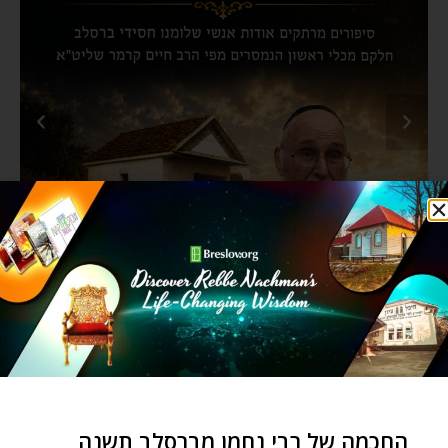
החכמה של רבי נחמן מברסלב תשנה