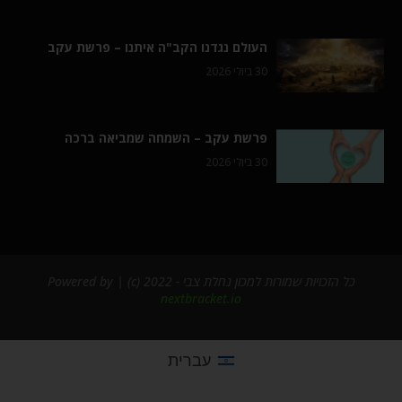
העולם נגדנו הקב"ה איתנו – פרשת עקב
30 ביולי 2026
פרשת עקב – השמחה שמביאה ברכה
30 ביולי 2026
כל הזכויות שמורות למכון נחלת צבי - 2022 (c) | Powered by
nextbracket.io
עברית