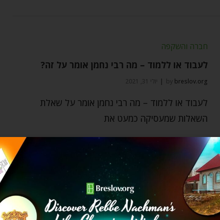
חברה והשקפה
לעבוד או ללמוד – מה רבי נחמן אומר על זה?
breslov.org
by
יולי 31, 2021
לעבוד או ללמוד – מה רבי נחמן אומר על שאלת
השאלות שמעסיקה כמעט את