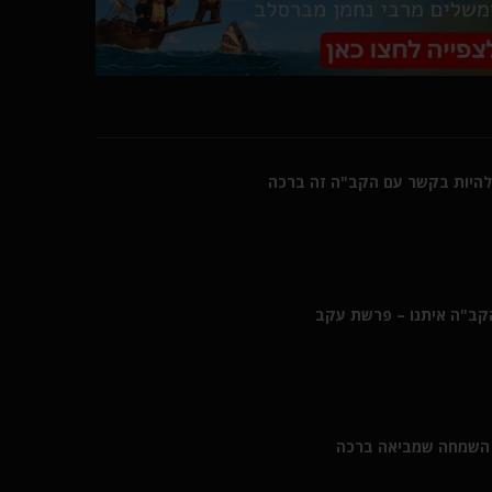
היות בקשר עם הקב"ה זה ברכה
הקב"ה איתנו – פרשת עקב
השמחה שמביאה ברכה