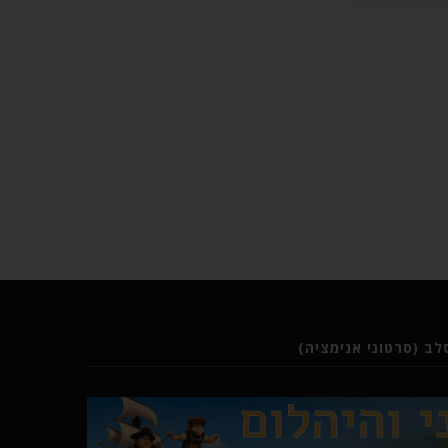
ב (סרטוני אנימציה)