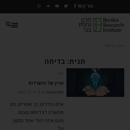
צור קשר
בית
»
בדיחה
תגית: בדיחה
שבת
עניין של הישרדות
Yossi Katz
by
יוני 13, 2020
איים בודדים, כך אומרים, הם
תפאורה לבדיחות טובות.
פעם איזה יהודי אחד נתקע
על