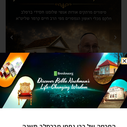
החכמה של רבי נחמן מברסלב תשנה