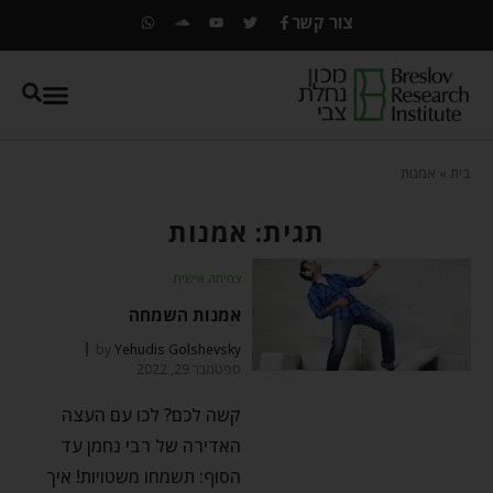
צור קשר
בית
»
אמנות
תגית: אמנות
צמיחה אישית
אמנות השמחה
by
Yehudis Golshevsky
ספטמבר 29, 2022
קשה לכם? לכו עם העצה
האדירה של רבי נחמן עד
הסוף: תשמחו משטויות! איך