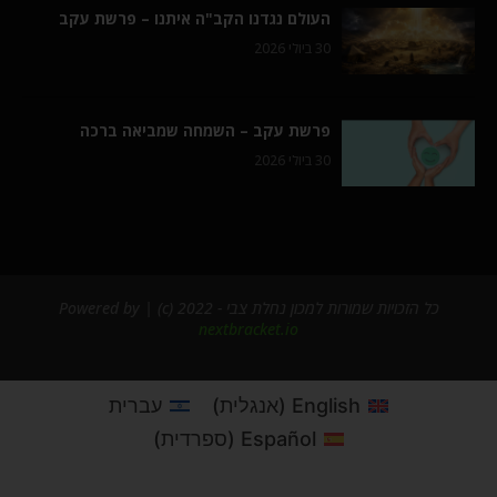
העולם נגדנו הקב"ה איתנו – פרשת עקב
30 ביולי 2026
פרשת עקב – השמחה שמביאה ברכה
30 ביולי 2026
כל הזכויות שמורות למכון נחלת צבי - 2022 (c) | Powered by
nextbracket.io
English
(
אנגלית
)
עברית
Español
(
ספרדית
)