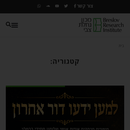
צור קשר
בית
קטגוריה: