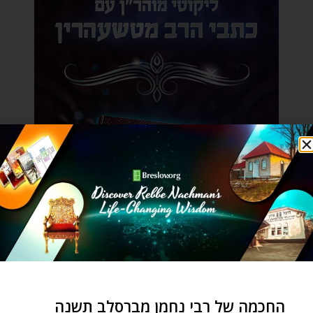
החכמה של רבי נחמן מברסלב תשנה