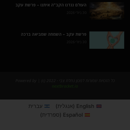
העולם נגדנו הקב"ה איתנו – פרשת עקב
30 ביולי 2026
פרשת עקב – השמחה שמביאה ברכה
30 ביולי 2026
כל הזכויות שמורות למכון נחלת צבי - 2022 (c) | Powered by
nextbracket.io
English
(
אנגלית
)
עברית
Español
(
ספרדית
)