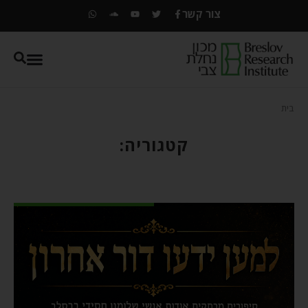
צור קשר
בית
קטגוריה: