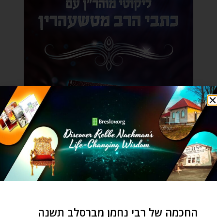
החכמה של רבי נחמן מברסלב תשנה