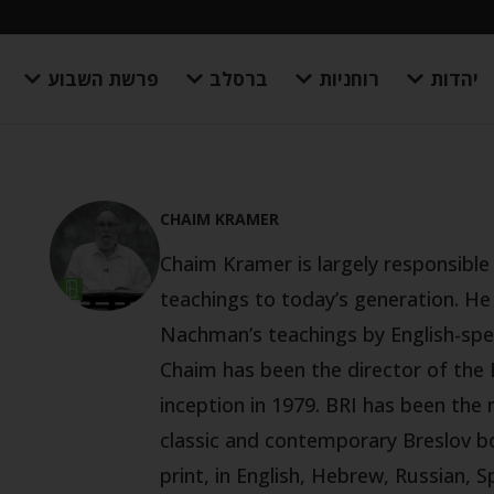
יהדות
רוחניות
ברסלב
פרשת השבוע
CHAIM KRAMER
Chaim Kramer is largely responsibl
teachings to today’s generation. He
Nachman’s teachings by English-spe
Chaim has been the director of the B
inception in 1979. BRI has been the 
classic and contemporary Breslov bo
print, in English, Hebrew, Russian, 