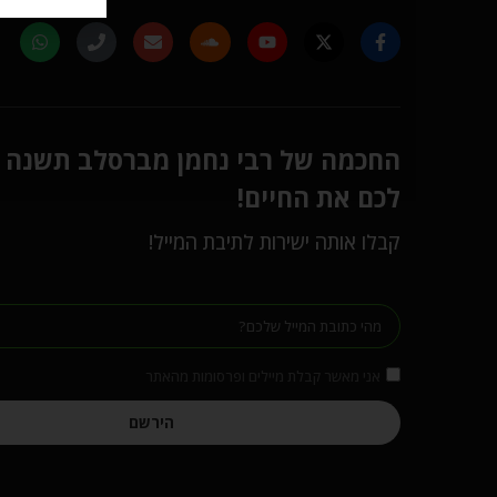
החכמה של רבי נחמן מברסלב תשנה
לכם את החיים!
קבלו אותה ישירות לתיבת המייל!
אני מאשר קבלת מיילים ופרסומות מהאתר
הירשם