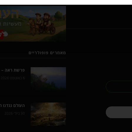
מאמרים פופולריים
פרשת ראה – ל
6 באוגוסט 2026
העולם נגדנו 
30 ביולי 2026