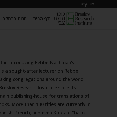
צור קשר
דף הבית
חנות ברסלב
e for introducing Rebbe Nachman’s
 is a sought-after lecturer on Rebbe
aking congregations around the world.
reslov Research Institute since its
main publishing-house for translations of
oks. More than 100 titles are currently in
Spanish, French, and even Korean. Chaim