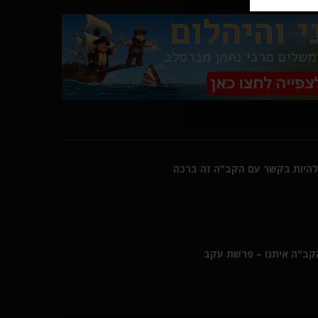
היות בקשר עם הקב"ה זה ברכה
הקב"ה איתנו – פרשת עקב