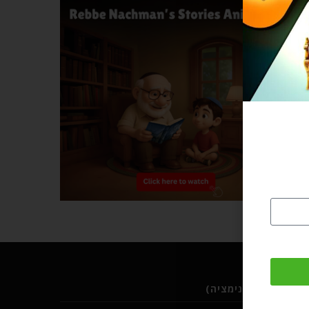
ב (סרטוני אנימציה)