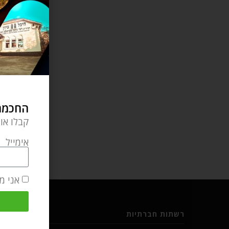
החכמה 
קבלו או
אימייל
אני מ
רשתות חברתיות