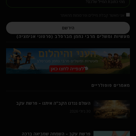
אני מאשר קבלת מיילים ופרסומות מהאתר
הירשם
מעשיות ומשלים מרבי נחמן מברסלב (סרטוני אנימציה)
מאמרים פופולריים
העולם נגדנו הקב"ה איתנו – פרשת עקב
30 ביולי 2026
פרשת עקב – השמחה שמביאה ברכה