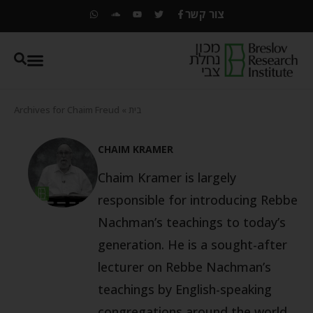
צור קשר
בית
»
Archives for Chaim Freud
CHAIM KRAMER
Chaim Kramer is largely
responsible for introducing Rebbe
Nachman’s teachings to today’s
generation. He is a sought-after
lecturer on Rebbe Nachman’s
teachings by English-speaking
congregations around the world.