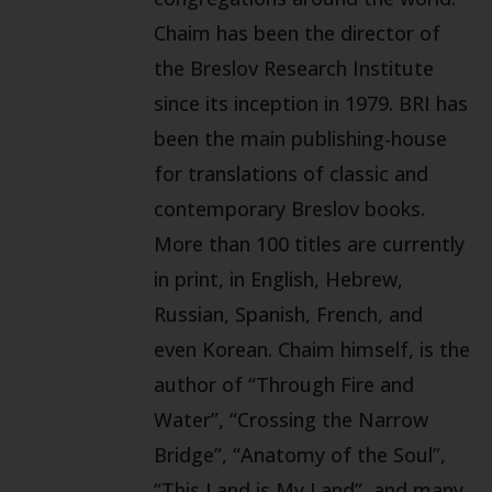
Chaim has been the director of
the Breslov Research Institute
since its inception in 1979. BRI has
been the main publishing-house
for translations of classic and
contemporary Breslov books.
More than 100 titles are currently
in print, in English, Hebrew,
Russian, Spanish, French, and
even Korean. Chaim himself, is the
author of “Through Fire and
Water”, “Crossing the Narrow
Bridge”, “Anatomy of the Soul”,
“This Land is My Land”, and many