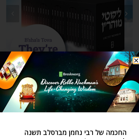
BRESLOV – NEWS & EVENTS
החכמה של רבי נחמן מברסלב תשנה