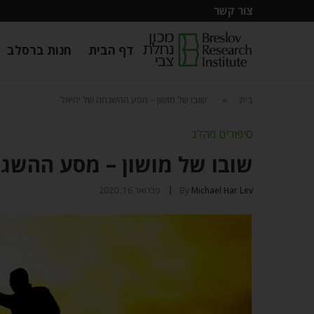
צור קשר
דף הבית
חנות ברסלב
בית
»
שובו של מושון – מסע ההשגחה של יחיאל
סיפורים מהלב
שובו של מושון – מסע ההשג
Michael Har Lev
By
פברואר 16, 2020