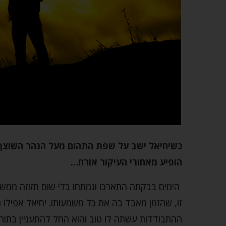
כשיחיאל ישב על שפת התהום מעל הנהר השוצף 
הופיע מאחורי העיקור אורח…
הימים בבקתה התארכו ונמתחו בלי שום תזוזה ממשית
זו, שהזמן מאבד בה את כל משמעותו. יחיאל אפילו
ההתבודדות עשתה לו טוב והוא החל להתעניין בתורת