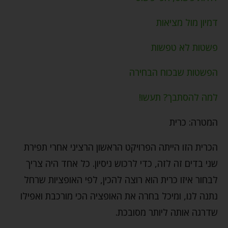
דמיון מול מציאות
פשטות לא טפשות
הפשטות שבכוח הבחירה
למה להסתבך? תעשו!
המטרה: כרית
הכרית הזו הייתה הפרויקט הראשון הרציני אחרי תפירת
שני בדים זה לזה, כדי לרכוש ניסיון. כל אחד היה צריך
לבחור איזו כרית הוא רוצה להכין, לפי האופציות שרחל
נתנה לנו, ומיכל בחרה את האופציה הכי מורכבת ואפילו
שדרגה אותה ליותר מסובכת.