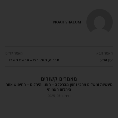
NOAH SHALOM
מאמר הבא
מאמר קודם
עין הרע
חבר'ה, הזמן רץ! – פרשת השבוע משפטים שבת שקלים
מאמרים קשורים
מעשיות ומשלים מרבי נחמן מברסלב – העני והיהלום – החיפוש אחר
היהלום האמיתי
דצמבר 25, 2025