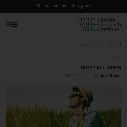
צור קשר
בית
»
פשטות בהכי פשוט
רבי נחמן
פשטות בהכי פשוט
Noah Shalom
By
ינואר 17, 2021