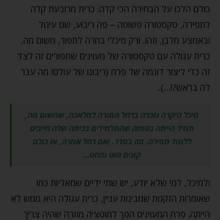
כולם הלכו על הבחירה הכי קלה: כרית מרובעת קלה
לתפירה, טקסטורה פשוטה – פה ריבוע, שם עיגול
ובאמצע מלבן, וזהו. ורק מיכלי בחרה לתפור, משום מה,
כרית עגולה עם טקסטורה של מעוינים שתפורים זה לצד
זה כדי ליצור דוגמה של פרח (ריבונו של עולם! מה עבר
לה בראש?!…).
מיכל היקרה נזכרה ברחל המורה למלאכה, שמשום מה,
תמיד הייתה בטוחה שהתלמידים בכיתה שלה חייבים
ללמוד תפירה. וזה בסדר. ואם רחל אמרה, אז כולם
קונים חוט ומחט…
ולמיכל, למי שלא יודע, יש שתי ידיים שמאליות כמו
שאומרות הזקנות שמבינות עניין, כרית עגולה היא ממש לא
הייתה. פרח המעוינים הפך למוטציה מוזרה שהיה צריך