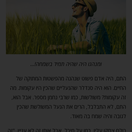
ומנהגו היה שהיה תמיד בשמחה!…
התם, היה אדם פשוט שנהנה מהפשטות המתוקה של
החיים. הוא היה סנדלר שהנעליים שהכין היו עקומות. מה
זה עקומות? משולשות, כמו שרבי נחמן מספר. אבל הוא,
התם, לא התבלבל, הרים את הנעל המשולשת שהכין
לגובה והיה שמח בה מאוד.
כולם צחקו עליו, כמו על מיכל, אבל אותו זה לא עניין. "זה