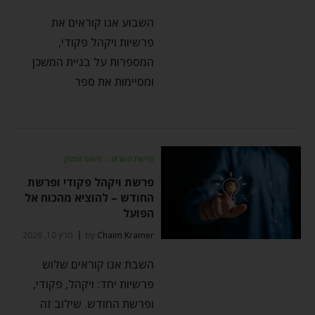
השבוע אנו קוראים את
פרשיות ויקהל פקודי,
המספרות על בניית המשכן
ומסיימות את ספר
פרשת השבוע
⬦
פשוט ועמוק
פרשת ויקהל פקודי ופרשת
החודש – להוציא מהכוח אל
הפועל
Chaim Kramer
by
מרץ 10, 2026
השבת אנו קוראים שלוש
פרשיות יחד: ויקהל, פקודי,
ופרשת החודש. שילוב זה