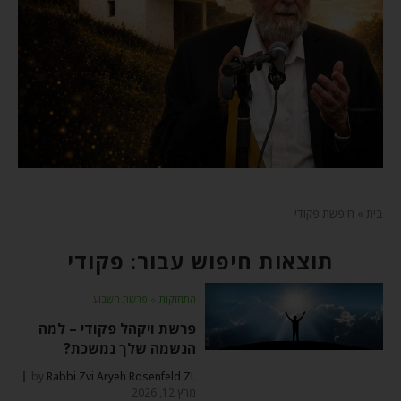
בית
»
חיפשת פקודי
תוצאות חיפוש עבור: פקודי
התחזקות
⬦
פרשת השבוע
פרשת ויקהל פקודי – למה
הנשמה שלך נמשכת?
by
Rabbi Zvi Aryeh Rosenfeld ZL
מרץ 12, 2026