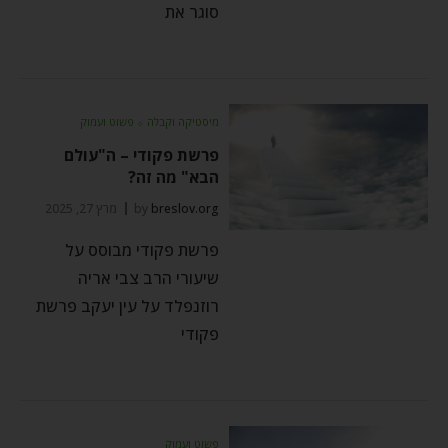
סוגר את
מיסטיקה וקבלה
⬦
פשוט ועמוק
פרשת פקודי – ה"עולם
הבא" מה זה?
breslov.org
by
מרץ 27, 2025
פרשת פקודי מבוסס על
שיעורי הרב צבי אריה
רוזנפלד על עין יעקב פרשת
פקודי
פשוט ועמוק