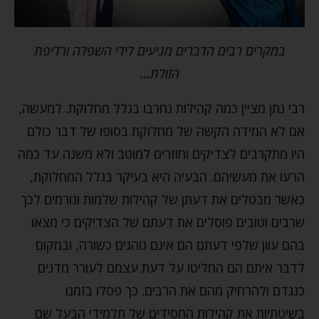
במקרים רבים הדברים מגיעים לידי השפלה ורדיפת
הזולת…
רבי נתן מציין כמה קהילות נחרבו בגלל מחלוקת. למעשה,
אם לא המידה הקשה של מחלוקת בסופו של דבר כולם
היו מתקרבים לצדיקים וחוזרים למוטב ולא משנה עד כמה
הרעו את מעשיהם. הבעיה היא בעיקר בגלל המחלוקת,
כאשר מבטלים את דעתן של קהילות שלמות וגורמים לכך
שרבים וטובים פוסלים את דעתם של הצדיקים כי מצאו
בהם עוון שלפי דעתם הם אינם נוהגים כשורה, ובמקום
לדבר איתם הם החליטו על דעת עצמם לעורר מדנים
כנגדם ולהרחיק מהם את הרבים. כך פסלו בזמנו
בשיטתיות את קהילות החסידים של תלמידי הבעל שם