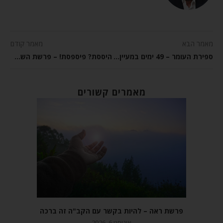
מאמר הבא
מאמר קודם
ספירת העומר – 49 ימים במעיין הנעורים
היססת? פיספסת! – פרשת השבוע קדושים
מאמרים קשורים
פרשת ראה – להיות בקשר עם הקב"ה זה ברכה
אוגוסט 6, 2026