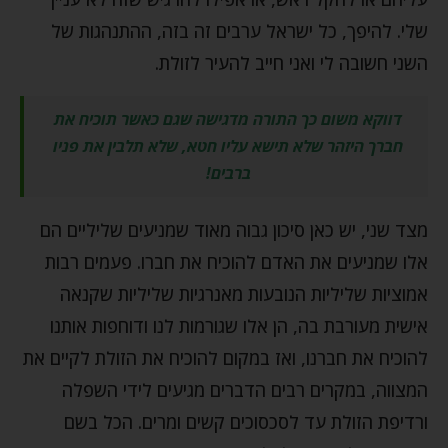
שלי. להיפך, כל ישראל ערבים זה בזה, ההתנהגות של
השני חשובה לי ואני חייב להעיר לזולת.
דווקא משום כך התורה מדגישה שגם כאשר תוכיח את
חברך היזהר שלא תישא עליו חטא, שלא תלבין את פניו
ברבים!
מצד שני, יש כאן סיכון גבוה מאוד שמניעים שליליים הם
אלו שמניעים את האדם להוכיח את חברו. פעמים רבות
אמוציות שליליות הנובעות מאנרגיות שליליות שקנאה
אישית מעורבת בה, הן אלו שגורמות לנו ודוחפות אותנו
להוכיח את חברנו, ואז במקום להוכיח את הזולת לקיים את
המצווה, במקרים רבים הדברים מגיעים לידי השפלה
ורדיפת הזולת עד לסכסוכים קשים ומרים. הכל בשם