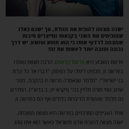
ישנה מצווה להוכיח את הזולת, אך ישנם כאלו
שמוכיחים את השני בקנאות ומייצרים סיבות
שמצווה לרדוף אותו כי הוא חוטא ופושע. יש דרך
נכונה וטובה יותר לעשות את זה!
פרשת השבוע היא
פרשת קדושים
. הרבה מצוות נאמרו
בפרשה זו, חכמינו לימדו על הפסוק "דברו אל כל עדת
בני ישראל": "מלמד שנאמרה פרשה זו בהקהל, מפני
שרוב גופי תורה תלויין בה" (ויקרא יט, ב ברש"י). המדרש
גם מלמד שעשרת הדיברות כלולים אף הם בפרשה זו.
אחד העניינים המרכזיים בפרשה היא מצוות התוכחה.
ישנה מצווה להוכיח אדם מישראל כאשר הוא אינו נוהג