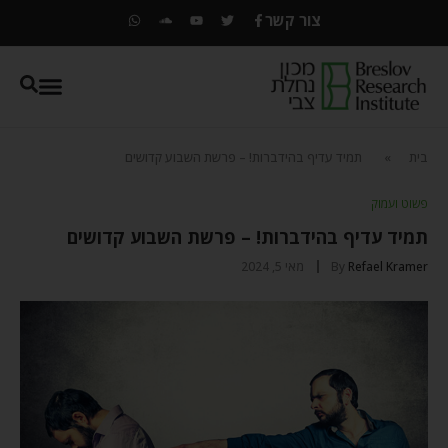
צור קשר
בית
»
תמיד עדיף בהידברות! – פרשת השבוע קדושים
פשוט ועמוק
תמיד עדיף בהידברות! – פרשת השבוע קדושים
Refael Kramer
By
מאי 5, 2024