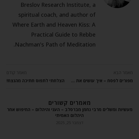
Breslov Research Institute, a
spiritual coach, and author of
Where Earth and Heaven Kiss: A
Practical Guide to Rebbe
Nachman's Path of Meditation.
מאמר הבא
מאמר קודם
מפורים לפסח – איך עושים את זה?
הצלחתי לתפוס חתיכה מהנצח!
מאמרים קשורים
מעשיות ומשלים מרבי נחמן מברסלב – העני והיהלום – החיפוש אחר
היהלום האמיתי
דצמבר 25, 2025