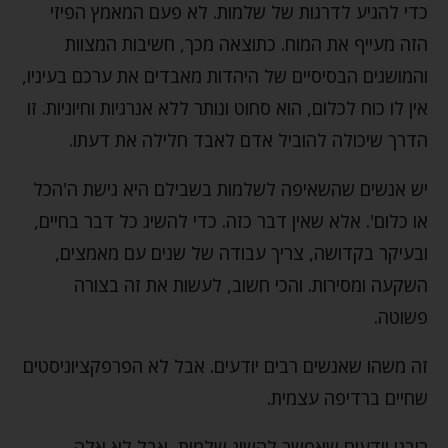
כדי להגיע לדרגות של שלמות. לא פעם המאמץ הפיזי
הזה מעייף את המוח. כתוצאה מכך, חשיבות המצוות
והמושגים הבסיסיים של היהדות מאבדים את ערכם בעיניו,
אין לו כוח לכלום, הוא סחוט ונותר ללא אנרגיות וחיוניות. זו
הדרך שיכולה להוביל אדם לאבד חלילה את דעתו.
יש אנשים שהשאיפה לשלמות בשבילם היא גישת ה'הכל
או כלום'. אלא שאין דבר כזה. כדי להשיג כל דבר בחיים,
ובעיקר בקדושה, צריך עבודה של שנים עם מאמצים,
השקעה ומסירות. והכי חשוב, לעשות את זה בצורה
פשוטה.
זה משהו שאנשים רבים יודעים. אבל לא הפרפקציוניסטים
שחיים ברדיפה עצמית.
רובנו יודעים שאפשר להשיג שלמות, אבל לא אלה