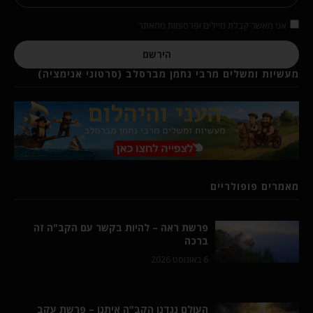
אני מאשר קבלת מיילים ופרסומות מהאתר
הירשם
מעשיות ומשלים מרבי נחמן מברסלב (סרטוני אנימציה)
מאמרים פופולריים
פרשת ראה – להיות בקשר עם הקב"ה זה
ברכה
6 באוגוסט 2026
העולם נגדנו הקב"ה איתנו – פרשת עקב