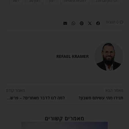
רבי נתן מברסלב
רוחניות וגשמיות
רצון
רצון טוב
רשע
0 תגובות
REFAEL KRAMER
מאמר הבא
מאמר קודם
תגידו מתי עשיתם חשבון?
למה לנו לדבר מאחרים? – פרשת השבוע אמור
מאמרים קשורים