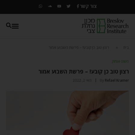
צור קשר
בית
»
רצון טוב כן קובע! – פרשת השבוע אמור
פשוט ועמוק
רצון טוב כן קובע! – פרשת השבוע אמור
Refael Kramer
By
מאי 2, 2022