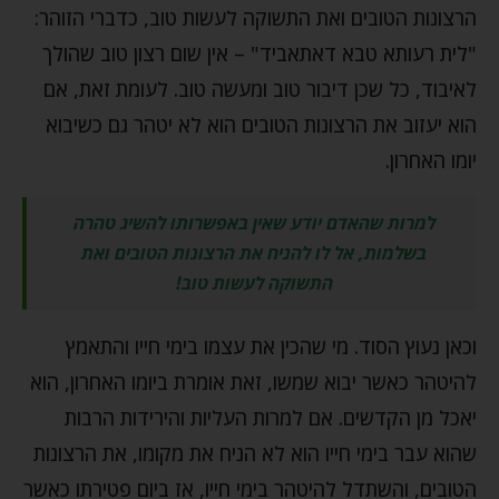
הרצונות הטובים ואת התשוקה לעשות טוב, כדברי הזוהר:
"לית רעותא טבא דאתאביד" – אין שום רצון טוב שהולך
לאיבוד, כל שכן דיבור טוב ומעשה טוב. לעומת זאת, אם
הוא יעזוב את הרצונות הטובים הוא לא יטהר גם כשיבוא
יומו האחרון.
למרות שהאדם יודע שאין באפשרותו להשיג טהרה
בשלמות, אל לו להניח את הרצונות הטובים ואת
התשוקה לעשות טוב!
וכאן נעוץ הסוד. מי שהכין את עצמו בימי חייו והתאמץ
להיטהר כאשר יבוא שמשו, זאת אומרת ביומו האחרון, הוא
יאכל מן הקדשים. אם למרות העליות והירידות הרבות
שהוא עבר בימי חייו הוא לא הניח את מקומו, את הרצונות
הטובים, והשתדל להיטהר בימי חייו, אז ביום פטירתו כאשר