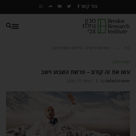
צור קשר
בית
»
עשו את זה קודם – פרשת השבוע וישב
פשוט ועמוק
עשו את זה קודם – פרשת השבוע וישב
Refael Kramer
By
דצמבר 15, 2024