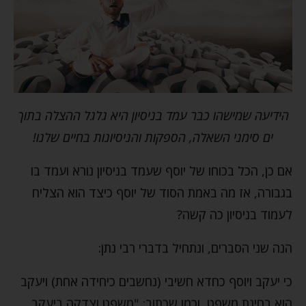
הידיעה שמישהו כבר עמד בניסיון היא גלגל ההצלה בתוך
ים סימני השאלה, הספקות והניסיונות בחיים שלנו!
אם כן, הכל בכוחו של יוסף שעמד בניסיון נורא ועמד בו
בגבורה, אז מה באמת הסוד של יוסף כיצד הוא הצליח
לעמוד בניסיון כה קשה?
הנה שני הסברים, ונתחיל בדברי רבי נתן:
כי יעקב ויוסף כחדא חשיבי (נחשבים כיחידה אחת) ויעקב
הוא בחינת משפט, וכמו שכתוב: "משפט וצדקה ביעקב