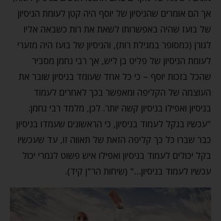
אך הם אומרים שהניסיון של יוסף היה קטן לעומת הניסיון
של בועז שהיה באפשרותו לשאת את רות כשבאה אליו
לגורן (כמסופר במגילת רות), והניסיון של בועז היה מזערי
לעומת הניסיון של פליט בן ליש, אך רבי נחמן מסביר
שהכל בזכות יוסף – כי כל אחד שעומד בניסיון שובר את
העוצמה של הקליפה ומאפשר בכך לאחרים לעמוד
בניסיון ואפילו בניסיון קשה יותר. לכן, מלמד רבי נחמן:
"עכשיו בנקל לעמוד בניסיון, כי הראשונים שעמדו בניסיון
כבר שברו כל כך קליפה הזאת של תאווה זו, עד שעכשיו
בקל יכולים לעמוד בניסיון ואפילו איש פשוט לגמרי יכול
עכשיו לעמוד בניסיון…" (שיחות הר"ן קיד).