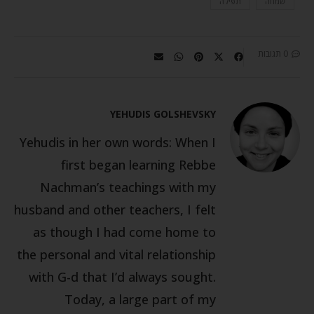
שמחה
תפילה
0 תגובות
YEHUDIS GOLSHEVSKY
Yehudis in her own words: When I
first began learning Rebbe
Nachman’s teachings with my
husband and other teachers, I felt
as though I had come home to
the personal and vital relationship
with G-d that I’d always sought.
Today, a large part of my