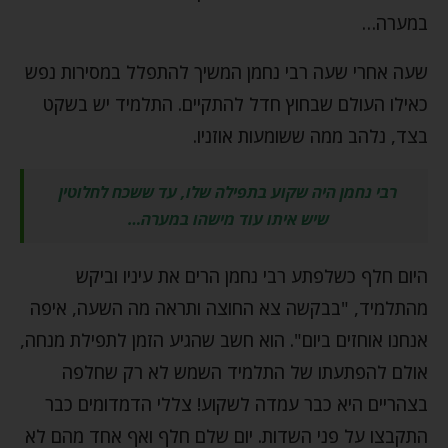
במערה…
שעה אחרי שעה רבי נחמן המשיך להתפלל במסירות נפש
כאילו העולם שבחוץ חדל להתקיים. התלמיד יש בשקט
בצד, נלהב ממה ששומעות אוזניו.
רבי נחמן היה שקוע בתפילה שלו, עד ששכח לחלוטין
שיש איתו עוד מישהו במערה…
היום חלף כשלפתע רבי נחמן הרים את עיניו וביקש
מהתלמיד, "בבקשה צא החוצה ותראה מה השעה, איפה
אנחנו אוחזים ביום". הוא חשב שהגיע הזמן לתפילת מנחה,
אולם להפתעתו של התלמיד השמש לא רק שחלפה
בצהריים היא כבר עמדה לשקוע! צללי הדמדומים כבר
התקבצו על פני השדות. יום שלם חלף ואף אחד מהם לא