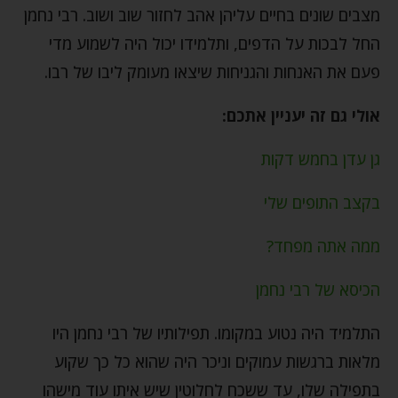
מצבים שונים בחיים עליהן אהב לחזור שוב ושוב. רבי נחמן
החל לבכות על הדפים, ותלמידו יכול היה לשמוע מדי
פעם את האנחות והגניחות שיצאו מעומק ליבו של רבו.
אולי גם זה יעניין אתכם:
גן עדן בחמש דקות
בקצב התופים שלי
ממה אתה מפחד?
הכיסא של רבי נחמן
התלמיד היה נטוע במקומו. תפילותיו של רבי נחמן היו
מלאות ברגשות עמוקים וניכר היה שהוא כל כך שקוע
בתפילה שלו, עד ששכח לחלוטין שיש איתו עוד מישהו