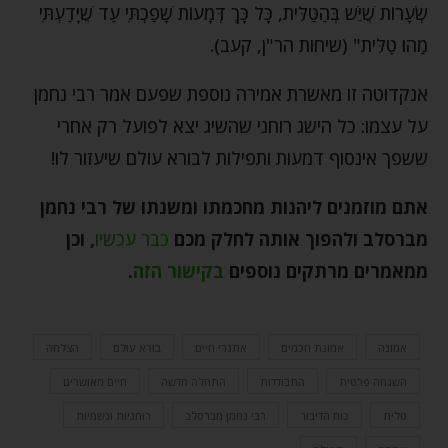
שְׂעָרוֹת שֶׁיֵּשׁ בְּהַטַּלִּית, כָּל כָּךְ דְּמָעוֹת שָׁפַכְתִּי עַד שֶׁיָּדַעְתִּי
מַהוּ טַלִּית" (שיחות הר"ן, קעב).
אנקדוטה זו מאשרת אמירה נוספת שפעם אמר רבי נחמן
על עצמו: כל הישג רוחני שהשיג יצא לפועל רק אחרי
ששפך אינסוף דמעות ותפילות לבורא עולם שיעזור לו!
אתם מוזמנים ליהנות מחכמתו ומשנתו של רבי נחמן
מברסלב ולהפוך אותה לחלק מכם
כבר עכשיו
,
וכן
ממאמרים מרתקים נוספים
בקישור הזה
.
אמונה
אמונת חכמים
אתגרי חיים
בורא עולם
הצלחה
השגחה פרטית
התבודדות
התחלה חדשה
חיים מאושרים
טלית
כוח הדיבור
רבי נחמן מברסלב
רוחניות וגשמיות