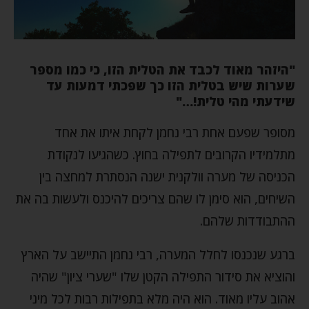
"היזהר מאוד לכבד את הטלית הזו, כי כמו מספר
שערות שיש בטלית הזו כך שפכתי דמעות עד
שידעתי מהי טלית!…"
מסופר שפעם אחת רבי נחמן לקחת איתו את אחד
מתלמידיו הקרובים לתפילה בחוץ. כשהגיעו לנקודת
הכניסה של מערה וולקנית ישנה הנסתרת למחצה בין
השיחים, הוא סימן לו שהם צריכים להיכנס ולעשות בה את
ההתבודדות שלהם.
ברגע שנכנסו לחלל המערה, רבי נחמן התיישב על הארץ
והוציא את סידור התפילה הקטן שלו "שערי ציון" שהיה
אהוב עליו מאוד. הוא היה מלא בתפילות רבות לכל מיני