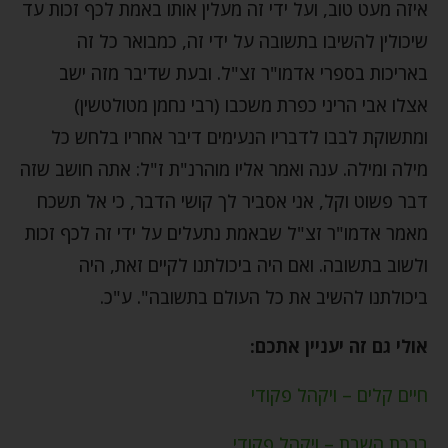
איזה מעט טוב, ועל ידי זה מעלין אותו באמת לכף זכות עד
שיכולין להשיבו בתשובה על ידי זה, כמבואר כל זה
באריכות בספרי אדמו"ר זצ"ל. ובעת שדיבר מזה ישב
אצלו אבי הריני כפרת משכבו (רבי נחמן מטולטשין)
ומתשוקת לבבו לדבריו הנעימים דיבר אחריו בלחש כל
מילה ומילה. ענה ואמר אליו מוהרנ"ת ז"ל: אתה חושב שזה
דבר פשוט וקל, אני אסביר לך קושי הדבר, כי אל תשכח
מאמר אדמו"ר זצ"ל שבאמת נתעלים על ידי זה לכף זכות
ולשוב בתשובה. ואם היה ביכולתנו לקיים זאת, היה
ביכולתנו להשיב את כל העולם בתשובה". ע"כ.
אולי גם זה יעניין אתכם:
חיים קלים – ויקהל פקודי
ברכת השבת – ויקהל פקודי