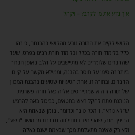
איך נדע את מי לקרב? – ויקהל
הקושי לקיים את התורה נובע מהקושי בהבנתה, כי זהו
כלל בלימוד תורה בכלל ובלימוד תורת רבינו בפרט, שעד
שהדברים שלומדים לא מתיישבים על הלב באופן הברור
ביותר זה סימן על חוסר בהבנה, וממילא מקשה על קיום
הדברים. ובתורה זו, אחת הטעויות שטועים בהבנת המכוון
של תורה זו היא שמתייחסים אליה כאל תורה פשרנית
הנותנת פתח להקל ראש בחטאים, כביכול באה להרגיע
ש"לא נורא", ו"הכל טוב" וכדומה, בזמן שבאמת היא
ההיפך מזה, שהרי מיד בתחילתה מדברת מהמושג "רשע",
ולא רק שאינה מתעלמת מכך שבאמת ישנם כאלה