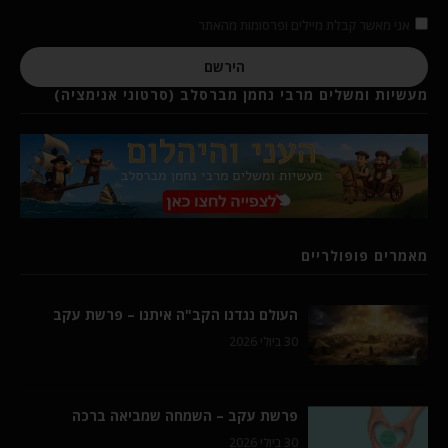
אני מאשר קבלת מיילים ופרסומות מהאתר
הירשם
מעשיות ומשלים מרבי נחמן מברסלב (סרטוני אנימציה)
מאמרים פופולריים
העולם נגדנו הקב"ה איתנו – פרשת עקב
30 ביולי 2026
פרשת עקב – השמחה שמביאה ברכה
30 ביולי 2026