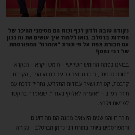
נקודה טובה ולדון לכף זכות הם מסימני ההיכר של
חסידות ברסלב. בואו ללמוד איך עושים את זה נכון
עם חבורת צפת על פי תורת "אזמרה" המפורסמת
של רבי נחמן!
בבואנו בפתח החומש השלישי – חומש ויקרא – הנקרא
"תורת כהנים", כי בו מבואר כל עבודת הכהנים, הקרבת
קרבנות, קטורת ושאר עבודות המקדש, נתחיל ללכת עם
תורה רפ"ב – "אזמרה לאלוקי בעודי", שנאמרה בהקשר
לפרשת ויקרא.
תורה זו והמושגים היוצאים ממנה הם מהידועים
והמפורסמים ביותר בתורת רבי נחמן מברסלב – נקודה