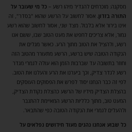
מסקנה: מוכרחים להגדיר מיהו רשע –
כל מי שעובר על
התורה בזדון
. אסור לחשוב על הרשע שהוא "בסדר", זה
אינו בירור אלא בלבול. מצד שני, אסור לחשוב שהוא רשע
גמור, אלא צריכים לחפש את מעט הטוב שבו, ששם אנו
רשע, ולהציל את הטוב מתוך הרע. כאשר מגלים את
הנקודה הטובה שיש ברשע, הרשע מתעורר מהטוב הזה
וחוזר בתשובה עד שברבות הזמן הוא עולה לגמרי מגדר
רשע לגדר צדיק, וכך ביערנו את הרע והעלנו את הטוב.
לפי זה כבר הנחנו יסוד לפרש את הפסוקים העוסקים
בהצלת הצדיק מידיו של הרשע כהצלת נקודת הצדיק,
המעט טוב, מתוך כלליות הרשע המאיימת להתגבר
ולהעלים לגמרי את הנקודה הטובה כפי שהתבאר.
כל שבוע אנחנו נהנים מעוד חידושים נפלאים על