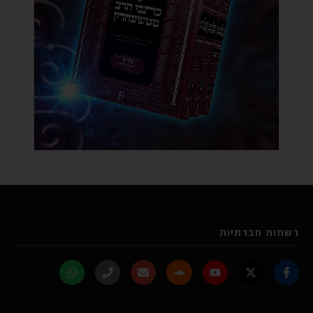
רשתות חברתיות