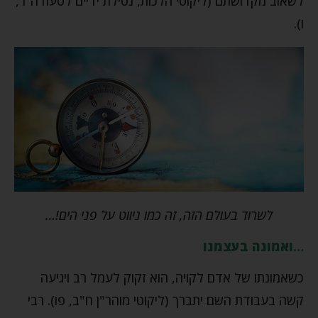
לשאוב מקדושתם (ליקוטי הלכות, נטילת ידיים לסעודה ד,
ו).
לשרוד בעולם הזה, זה כמו ניווט על פני הים!…
…
ואמונה בעצמנו
כשאמונתו של אדם לקויה, הוא זקוק לעמל רב ויגיעה
קשה בעבודת השם יתברך (ליקוטי מוהר"ן ח"ב, פו). רבי