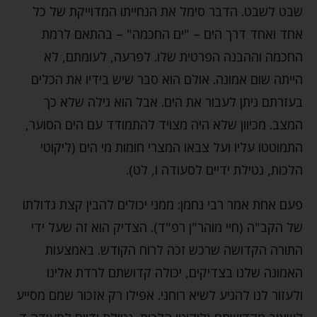
שבט לשבט. הדבר סימל את הנחייתו המדוייקת של כל
אחד ואחד דרך הים – "ים החכמה" – בהתאם לרמת
החכמה וההבנה הפרטית שלו. לפרעה, לעומתם, לא
הייתה שום אמונה. אולם הוא סבר שיש בידיו את הכלים
בעזרתם ניתן לעבור את הים. אבל הוא גילה שלא כך
המצב. מכיוון שלא היה מצויד להתמודד עם הים הסוער,
התמוטטו עליו ועל צבאו המצרי חומות מי הים (ליקוטי
הלכות, נטילת ידיים לסעודה ו, לט).
פעם אחת אמר רבי נחמן: ממני יכולים להבין קצת גדולתו
של הקב"ה (חיי מוהר"ן רפ"ד). הצדיק הוא זה שעל ידי
התורה הקדושה שרכש זכה לרוח הקודש. באמצעות
האמונה שלנו בצדיקים, יכולה קדושתם לרדת אלינו
ולעזור לנו להגיע לשיא רוחני. אפילו רק אזכור שמם מסייע