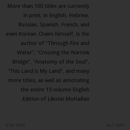
More than 100 titles are currently
in print, in English, Hebrew,
Russian, Spanish, French, and
even Korean. Chaim himself, is the
author of “Through Fire and
Water”, “Crossing the Narrow
Bridge”, “Anatomy of the Soul”,
“This Land is My Land”, and many
more titles, as well as annotating
the entire 15 volume English
Edition of Likutei MoHaRan.
מאמר הבא
מאמר קודם