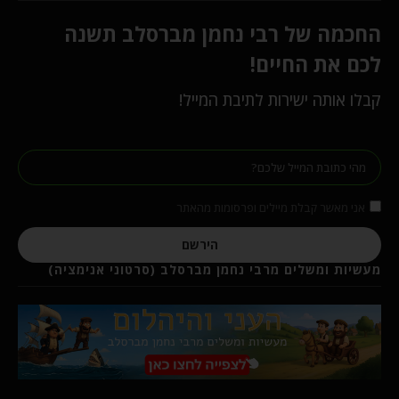
החכמה של רבי נחמן מברסלב תשנה
לכם את החיים!
קבלו אותה ישירות לתיבת המייל!
אני מאשר קבלת מיילים ופרסומות מהאתר
הירשם
מעשיות ומשלים מרבי נחמן מברסלב (סרטוני אנימציה)