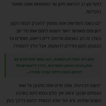
לוקח זמן רב להראות סימן של התפתחות ואתה מתאזר
בסבלנות.
"גם בשנה השלישית אתה ממשיך להעניק לצמח הקטן
דשן ומים ומאפשר לאור השמש לחמם אותו מדי יום.
בשלב זה רוב האנשים מרימים ידיים בייאוש, מוותרים על
הבמבוק הקטן וחדלים להשקותו. אבל עליך להתמיד!
שום דבר אצלו לא השתנה, הוא נשאר אותו אדם עם
אותן בעיות ואותם החסרונות. הדרך לייאוש שהחל
לכרסם בתוכו הייתה קצרה ומהירה…
"בשנה הרביעית, אתה מרים אתה מתבונן על שאר
הצמחים שבגנך ורואה איך כולם צמחו היטב בארבע
השנים שחלפו, ולא יכול שלא להתחיל להסס בליבך בזמן