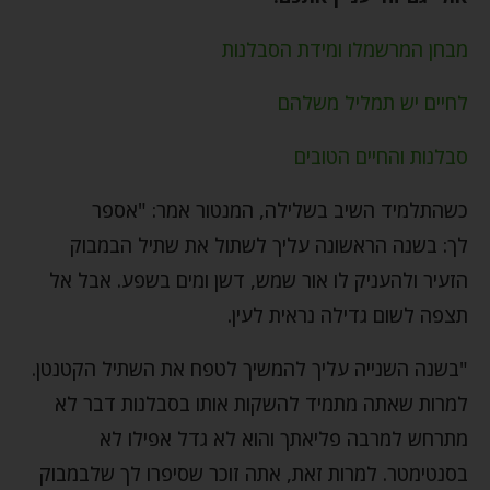
מבחן המרשמלו ומידת הסבלנות
לחיים יש תמליל משלהם
סבלנות והחיים הטובים
כשהתלמיד השיב בשלילה, המנטור אמר: "אספר
לך: בשנה הראשונה עליך לשתול את שתיל הבמבוק
הזעיר ולהעניק לו אור שמש, דשן ומים בשפע. אבל אל
תצפה לשום גדילה נראית לעין.
"בשנה השנייה עליך להמשיך לטפח את השתיל הקטנטן.
למרות שאתה מתמיד להשקות אותו בסבלנות דבר לא
מתרחש למרבה פליאתך והוא לא גדל אפילו לא
בסנטימטר. למרות זאת, אתה זוכר שסיפרו לך שלבמבוק