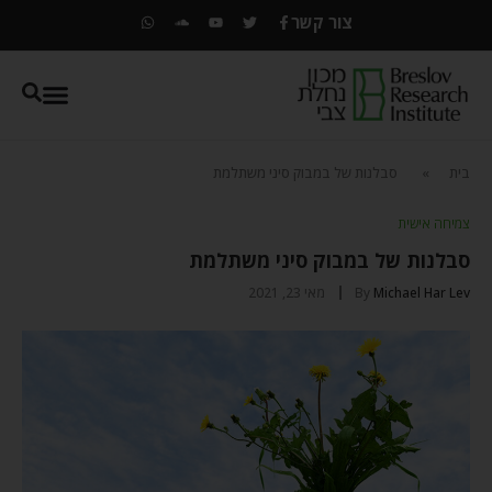
צור קשר
בית
»
סבלנות של במבוק סיני משתלמת
צמיחה אישית
סבלנות של במבוק סיני משתלמת
Michael Har Lev
By
מאי 23, 2021