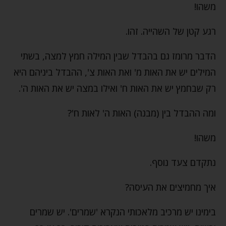
משהו!
רגע קטן של השהייה. זהו.
הדבר מרומז גם בהבדל שבין המילה חמץ למצה, בשתי
המילים יש את האות מ' ואת האות צ', ההבדל ביניהם היא
רק שבחמץ יש את האות ח' ואילו במצה יש את האות ה'.
ומה ההבדל בין (מבנה) האות ה' לאות ח'?
משהו!
נתקדם צעד נוסף.
איך מחמיצים את העיסה?
בימינו יש מרכיב מלאכותי הנקרא 'שמרים'. יש שמרים