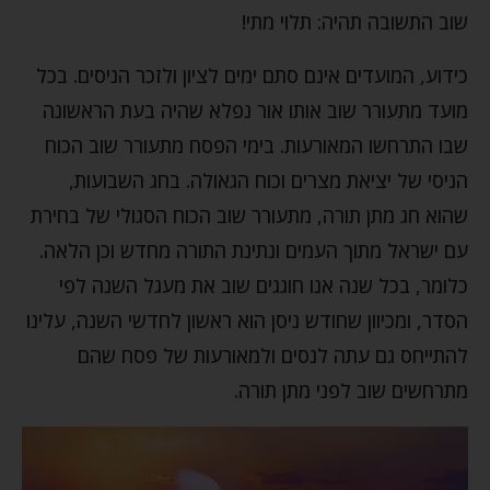
שוב התשובה תהיה: תלוי מתי!
כידוע, המועדים אינם סתם ימים לציון ולזכר הניסים. בכל
מועד מתעורר שוב אותו אור נפלא שהיה בעת הראשונה
שבו התרחשו המאורעות. בימי הפסח מתעורר שוב הכוח
הניסי של יציאת מצרים וכוח הגאולה. בחג השבועות,
שהוא חג מתן תורה, מתעורר שוב הכוח הסגולי של בחירת
עם ישראל מתוך העמים ונתינת התורה מחדש וכן הלאה.
כלומר, בכל שנה אנו חוגגים שוב את מעגל השנה לפי
הסדר, ומכיוון שחודש ניסן הוא ראשון לחדשי השנה, עלינו
להתייחס גם עתה לנסים ולמאורעות של פסח שהם
מתרחשים שוב לפני מתן תורה.