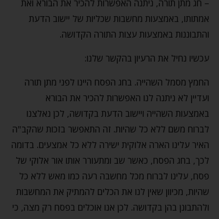
– חג מתן תורה, ניתנה האפשרות להכיר את הבורא ואת
אמתותו, באמצעות מחשבות שכליות של יישוב הדעת
והתבוננות באמצעות עצות התורה הקדושה.
עכשיו נחיל את הרעיון בהקשר שלנו:
החמץ מסמל השהייה. בחג הפסח היינו לפני מתן תורה
ועדיין לא ניתנה לנו האפשרות להכיר את הבורא
באמצעות השהייה ויישוב הדעת בקדושה, לכן נאלצנו
לברוח משם ללא כל שהיות. זה התאפשר בזכות שהקב"ה
האיר עלינו הארה אלוקית ישירה ללא כל אמצעים. בדומה
לכך, בחג הפסח, כאשר שב ומתעורר אותו אור אלוקי של
פסח, עלינו לברוח מכל מחשבה רעה כמו מאש ללא כל
שהיות, מכיוון שאין לנו את הכלים להמתיק את המחשבות
ולהתבונן בהן בקדושה. לכן אנו אוכלים בפסח רק מצה, כי