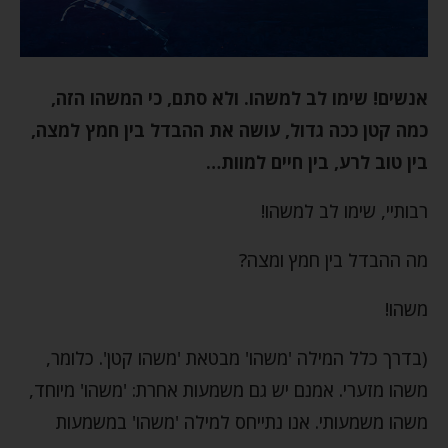
אנשים! שימו לב למשהו. ולא סתם, כי המשהו הזה,
כמה קטן ככה גדול, עושה את ההבדל בין חמץ למצה,
בין טוב לרע, בין חיים למוות…
רבותיי, שימו לב למשהו!
מה ההבדל בין חמץ ומצה?
משהו!
(בדרך כלל המילה 'משהו' מבטאת 'משהו קטן'. כלומר,
משהו מזערי. אמנם יש גם משמעות אחרת: 'משהו' מיוחד,
משהו משמעותי. אנו נתייחס למילה 'משהו' במשמעות