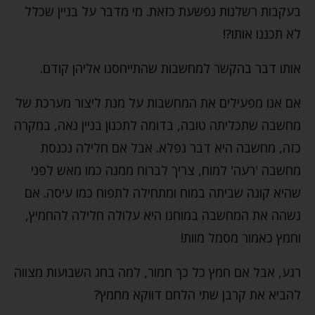
בעקבות רשלנות נפשעת כזאת. מי מדבר על בניין שכלל
לא תכננו אותו?!
אותו דבר בהקשר למחשבות שהתייחסנו אליהן קודם.
אם אנו מפעילים את המחשבות על מנת ליצור מערכת של
מחשבה שתכליתה טובה, בדומה לתכנון בניין נאה, במקרה
כזה, מחשבה היא דבר נפלא. אבל אם חלילה נכנסת
מחשבה 'רעה' למוח, צריך לברוח ממנה כמו מאש לפני
שהיא קונה שביתה במוח ומתחילה לתפוח כמו עיסה. אם
נשהה את המחשבה במוחנו היא עלולה חלילה להחמיץ,
וחמץ כאמור מסמל מוות!
רגע, אבל אם חמץ כל כך חמור, למה בחג השבועות מצווה
להביא את קרבן שתי הלחם דווקא מחמץ?