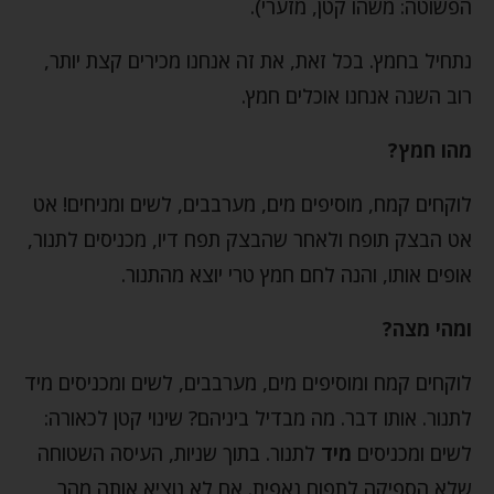
הפשוטה: משהו קטן, מזערי).
נתחיל בחמץ. בכל זאת, את זה אנחנו מכירים קצת יותר,
רוב השנה אנחנו אוכלים חמץ.
מהו חמץ?
לוקחים קמח, מוסיפים מים, מערבבים, לשים ומניחים! אט
אט הבצק תופח ולאחר שהבצק תפח דיו, מכניסים לתנור,
אופים אותו, והנה לחם חמץ טרי יוצא מהתנור.
ומהי מצה?
לוקחים קמח ומוסיפים מים, מערבבים, לשים ומכניסים מיד
לתנור. אותו דבר. מה מבדיל ביניהם? שינוי קטן לכאורה:
לשים ומכניסים
מיד
לתנור. בתוך שניות, העיסה השטוחה
שלא הספיקה לתפוח נאפית. אם לא נוציא אותה מהר,