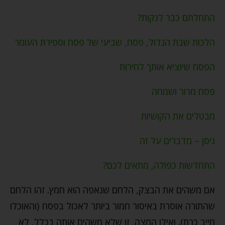
התחלתם כבר לנקות?
הלכות שבת הגדול, פסח, שביעי של פסח וספירת העומר
הפסח שיוציא אותך לחירות
פסח מרור ושמחה
מבטלים את הקושיות
ניסן – מדברים על זה
התחדשות כפולה, מתאים לכם?
אם משהים את הבצק, הלחם שנאפה הוא חמץ. זהו הלחם
שהתורה אוסרת באיסור חמור ביותר לאכול בפסח (והאוכלו
חייב כרת). ואילו המצה, זו שלא משהים אותה בכלל, לא