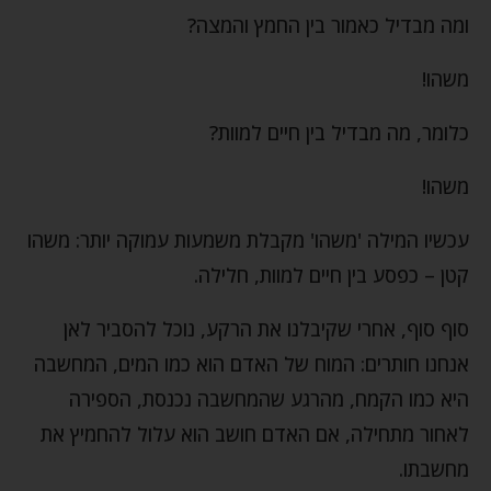
ומה מבדיל כאמור בין החמץ והמצה?
משהו!
כלומר, מה מבדיל בין חיים למוות?
משהו!
עכשיו המילה 'משהו' מקבלת משמעות עמוקה יותר: משהו
קטן – כפסע בין חיים למוות, חלילה.
סוף סוף, אחרי שקיבלנו את הרקע, נוכל להסביר לאן
אנחנו חותרים: המוח של האדם הוא כמו המים, המחשבה
היא כמו הקמח, מהרגע שהמחשבה נכנסת, הספירה
לאחור מתחילה, אם האדם חושב הוא עלול להחמיץ את
מחשבתו.