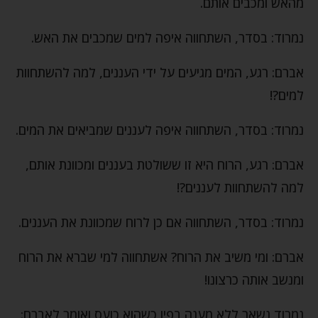
מהאש ומכבים אותם.
נמרוד: בסדר, השתחווה איפה למים שמכבים את האש.
אברם: רגע, המים מגיעים על ידי העננים, למה להשתחוות
למים?!
נמרוד: בסדר, השתחווה איפה לעננים שמביאים את המים.
אברם: רגע, הרוח היא זו ששולטת בעננים ומכוונת אותם,
למה להשתחוות לעננים?!
נמרוד: בסדר, השתחווה אם כן לרוח שמכוונת את העננים.
אברם: ומי משיב את הרוח? אשתחווה למי שברא את הרוח
ומנשב אותה כרצונו!
נמרוד נשאר ללא מענה בפיו כשהוא כועס ואומר לאברם: