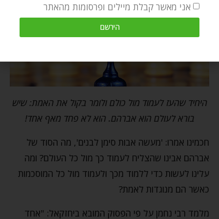
אני מאשר קבלת מיילים ופרסומות מהאתר
הירשם
היחיד שהעז לעמוד מול כולם ולומר בקול את האמת: שיש
בורא לעולם הוא אברהם. הוא לא פחד מאף אחד!
חכמינו אמרו: 'מעשה אבות סימן לבנים', מה הסוד של
אברהם אבינו שהצליח לעמוד כך מול כל העולם? ומה
עלינו לעשות כדי ללמוד מכך ולעמוד מול כל המוסכמות
כאשר הם מנוגדות לאמת?
מלמד רבי נחמן על פי הפסוק המובא ביחזקאל: "אחד