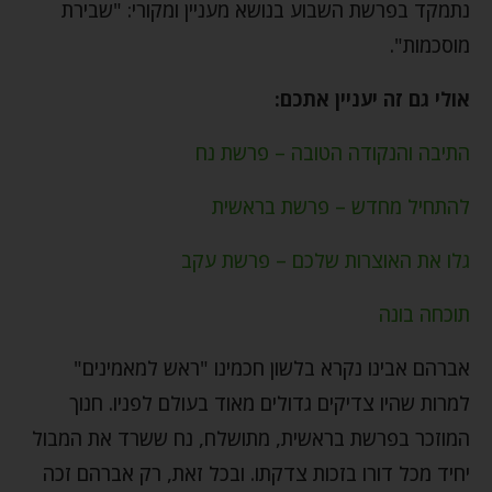
נתמקד בפרשת השבוע בנושא מעניין ומקורי: "שבירת
מוסכמות".
אולי גם זה יעניין אתכם:
התיבה והנקודה הטובה – פרשת נח
להתחיל מחדש – פרשת בראשית
גלו את האוצרות שלכם – פרשת עקב
תוכחה בונה
אברהם אבינו נקרא בלשון חכמינו "ראש למאמינים"
למרות שהיו צדיקים גדולים מאוד בעולם לפניו. חנוך
המוזכר בפרשת בראשית, מתושלח, נח ששרד את המבול
יחיד מכל דורו בזכות צדקתו. ובכל זאת, רק אברהם זכה