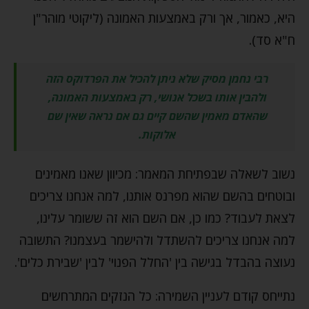
היא, כאמור, אך ורק באמצעות האמונה (ליקוטי מוהר"ן
ח"א סד).
רבי נחמן מסיק שלא ניתן להכיל את הפרדוקס הזה
ולהבין אותו בשכל אנושי, רק באמצעות האמונה,
שהאדם מאמין שהשם קיים גם אם נראה שאין שם
אלוקות.
נשוב לשאלה שבפתיחת המאמר: מכיוון שאנו מאמינים
ובוטחים בהשם שהוא מפרנס אותנו, למה אנחנו צריכים
לצאת לעבוד? כמו כן, אם השם הוא זה ששומר עלינו,
למה אנחנו צריכים להשתדל ולהישמר בעצמנו? התשובה
נעוצה בהבדל בגישה בין 'החלל הפנוי' לבין 'שבירת כלים'.
נתייחס קודם לעניין השמירה: כל הנזקים המתרחשים