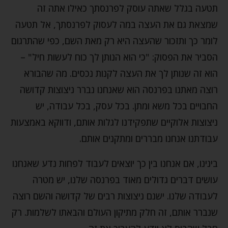
תטעה בגלל שאתה עוסק לפרנסתך כאילו אתה זה
שמצאת גם את העצה במה לעסוק לפרנסתך, אל תטעה
לומר כך ותזכור שהעצה היא רק מאת השם, כפי שהתרגום
הסביר את הפסוק: "כי הוא הנותן לך כוח לעשות חיל" –
הוא זה שנותן לך את העצה לקנות נכסים. מה שהבורא
רוצה מאתנו בפרנסה הוא שאנחנו נברר ניצוצות קדושה
החבויים בכל משא ומתן. בכל עסק, בכל עבודה, יש
ניצוצות אלוקיים שתפקידנו לגלות אותם, ודווקא באמצעות
עבודתנו אנחנו מבררים ומתקנים אותם.
בינינו, אם אנחנו בין כך יוצאים לעבוד לפחות נדע שאנחנו
עושים דברים גדולים מאוד בפרנסה שלנו, יש מטרה
לעבודה שלנו. ישנם ניצוצות רבים של קדושה והשם רוצה
שנברר אותם, זה חלק מתיקון העולם והבאתו לשלמות. רק