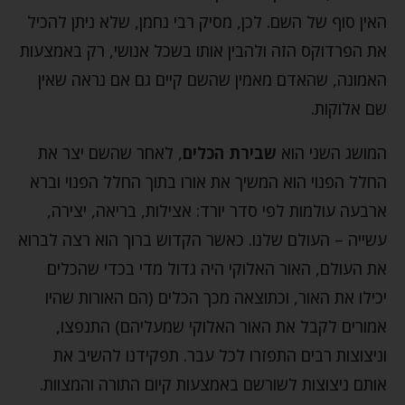
האין סוף של השם. לכן, מסיק רבי נחמן, שלא ניתן להכיל
את הפרדוקס הזה ולהבין אותו בשכל אנושי, רק באמצעות
האמונה, שהאדם מאמין שהשם קיים גם אם נראה שאין
שם אלוקות.
המושג השני הוא
שבירת הכלים
, לאחר שהשם יצר את
החלל הפנוי הוא המשיך את אורו בתוך החלל הפנוי וברא
ארבעה עולמות לפי סדר יורד: אצילות, בריאה, יצירה,
עשייה – העולם שלנו. כאשר הקדוש ברוך הוא רצה לברוא
את העולם, האור האלוקי היה גדול מדי בכדי שהכלים
יכילו את האור, וכתוצאה מכך הכלים (הם האורות שהיו
אמורים לקבל את האור האלוקי שמעליהם) התנפצו,
וניצוצות רבים התפזרו לכל עבר. תפקידנו להשיב את
אותם ניצוצות לשורשם באמצעות קיום התורה והמצוות.