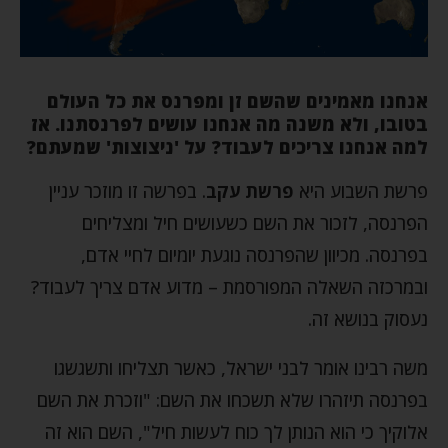
אנחנו מאמינים שהשם זן ומפרנס את כל העולם
בטובו, ולא משנה מה אנחנו עושים לפרנסתנו. אז
למה אנחנו צריכים לעבוד? על 'ניצוצות' שמעתם?
פרשת השבוע היא
פרשת עקב
. בפרשה זו מוזכר עניין
הפרנסה, לזכור את השם כשעושים חיל ומצליחים
בפרנסה. מכיוון שהפרנסה נוגעת יומיום לחיי אדם,
ובמרכזה השאלה המפורסמת – מדוע אדם צריך לעבוד?
נעסוק בנושא זה.
משה רבינו אומר לבני ישראל, כאשר תצליחו ותשגשגו
בפרנסה תיזהרו שלא תשכחו את השם: "וזכרת את השם
אלוקיך כי הוא הנותן לך כוח לעשות חיל", השם הוא זה