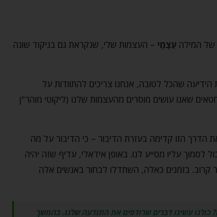
 של המילה
עֲצָמָי
– העצמות שלי, שנקראת גם בניקוד שונה
 הידיעה שהכל לטובה, אנחנו צריכים להתוודות על
טאים שאנו עושים מוסרים מהעצמות שלנו (ליקוטי מוהר"ן
ת הדרך הזו קדימה בעזרת הדיבור – כי הדיבור על מה
 לסמוך עליו מסייע לנו. באופן אידאלי, עדיף שזה יהיה
בר קרוב. בזמנים כאלה, השתדלו לבחור באנשים אלה
? כולנו עשינו דברים שרודפים את התודעה שלנו. בהמשך