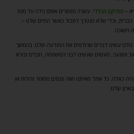
יא –
התיקון הכללי
. עשרה מזמורים אותם גילה על מנת
 הברית, וכדי שלא נצטרך לסבול כאשר החיים שלנו –
ה חשוכה.
כולנו עשינו דברים שרודפים את התודעה שלנו. בהמשך
טוב ופוגעני, מעשים שעשינו לבני המשפחה, חברים ובורא
יה כאלה. כל אחד מאיתנו חווה פגמים מחוסר זהירות או
רון שלנו.