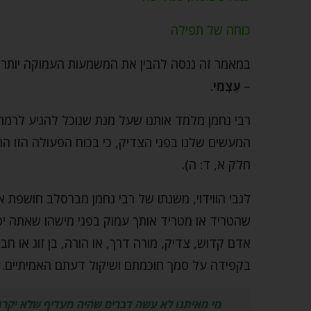
כוחה של תפילה
במאמר זה ננסה להבין את המשמעות העמוקה יותר
–
עַצְמִי
.
רבי נחמן מלמד אותנו שעל מנת שנוכל להגיע לרמת
המעשים שלנו בפני הצדיק, כי בכוח הפעולה הזו הח
חלק א, ד: ה).
לגבי הווידוי, משנתו של רבי נחמן מברסלב חושפת א
שהטריד או מטריד אותך עמוק בפני מישהו שאתה יכול
אדם קדוש, צדיק, מורה דרך, או הורה, בן זוג או ח
בקפידה על סמך חוכמתם ושיקול דעתם האמיתיים.
מי מאיתנו לא עשה דברים שהיה מעדיף שלא יקרו