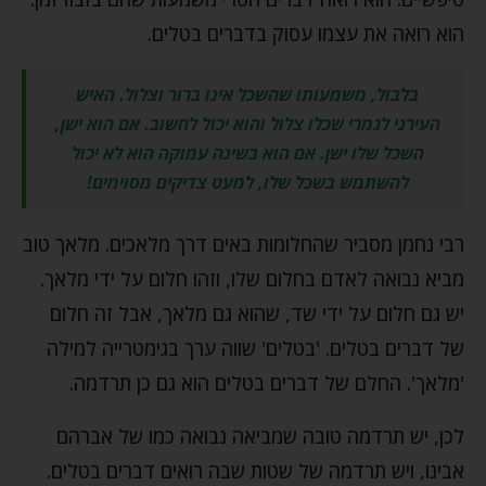
הוא רואה את עצמו עסוק בדברים בטלים.
בלבול, משמעותו שהשכל אינו ברור וצלול. האיש
העירני לגמרי שכלו צלול והוא יכול לחשוב. אם הוא ישן,
השכל שלו ישן. אם הוא בשינה עמוקה הוא לא יכול
להשתמש בשכל שלו, למעט צדיקים מסוימים!
רבי נחמן מסביר שהחלומות באים דרך מלאכים. מלאך טוב
מביא נבואה לאדם בחלום שלו, וזהו חלום על ידי מלאך.
יש גם חלום על ידי שד, שהוא גם מלאך, אבל זה חלום
של דברים בטלים. 'בטלים' שווה ערך בגימטרייה למילה
'מלאך'. החלם של דברים בטלים הוא גם כן תרדמה.
לכן, יש תרדמה טובה שמביאה נבואה כמו של אברהם
אבינו, ויש תרדמה של שטות שבה רואים דברים בטלים.