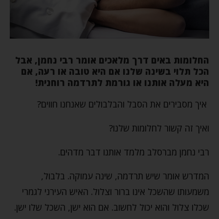
החלומות באים דרך מלאכים אומר רבי נחמן, אבל
הכל תלוי בשינה שלנו אם היא טובה או רעה, אם
היא מעלה אותנו או גורמת לתרדמה רוחנית!
איך מסבירים את הסבל והבלבולים שאנחנו חווים?
ואיך זה קשור לחלומות שלנו?
רבי נחמן מברסלב מלמד אותנו דבר מדהים.
המדרש אומר שיש תרדמה, שינה עמוקה. בלבול,
משמעותו שהשכל אינו ברור וצלול. האיש העירני לגמרי
שכלו צלול והוא יכול לחשוב. אם הוא ישן, השכל שלו ישן.