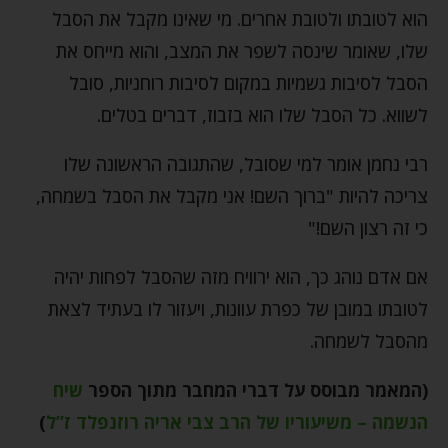
הוא לטובתו ולטובת אחרים. מי שאינו מקבל את הסבל
שלו, שאומר שינסה לשפר את המצב, והוא מייחס את
הסבל לסיבות גשמיות במקום לסיבות רוחניות, סובל
לשווא. כל הסבל שלו הוא בזבוז, דברים בטלים.
רבי נחמן אומר למי שסובל, שהתגובה הראשונה שלו
צריכה להיות "ברוך השם! אני מקבל את הסבל בשמחה,
כי זה רצון השם!"
אם אדם נוהג כך, הוא ירוויח מזה שהסבל לפחות יהיה
לטובתו במובן של כפרת עוונות, ויעזור לו בעתיד לצאת
מהסבל לשמחה.
(המאמר מבוסס על דברי המחבר מתוך הספר
שיח
הנשמה – משיעוריו של הרב צבי אריה רוזנפלד ז”ל
)