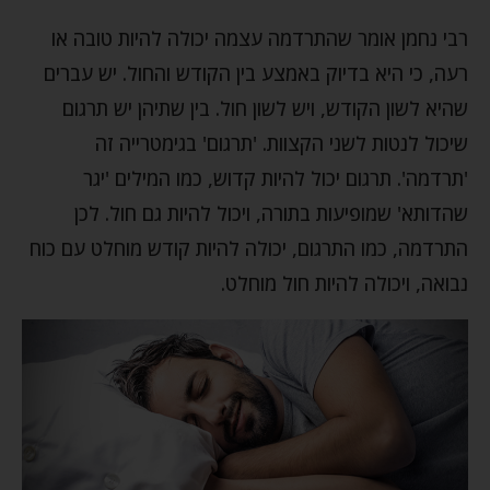
רבי נחמן אומר שהתרדמה עצמה יכולה להיות טובה או
רעה, כי היא בדיוק באמצע בין הקודש והחול. יש עברים
שהיא לשון הקודש, ויש לשון חול. בין שתיהן יש תרגום
שיכול לנטות לשני הקצוות. 'תרגום' בגימטרייה זה
'תרדמה'. תרגום יכול להיות קדוש, כמו המילים 'יגר
שהדותא' שמופיעות בתורה, ויכול להיות גם חול. לכן
התרדמה, כמו התרגום, יכולה להיות קודש מוחלט עם כוח
נבואה, ויכולה להיות חול מוחלט.