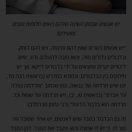
יש אנשים שבזמן השינה שלהם רואים חלומות טובים
ומועילים!
"יש אנשים כשרים שאין להם פרנסה, ויש להם דוחק
ובלבולים גדולים מזה, והוא טובה להעולם. ודע, שיש
דיבורים יקרים שיוצאים על ידי בלבולים דייקא. אך יש
חילוקים בין הבלבולים, וכמובא במדרש (בראשית רבה מד,
יט) שיש תרדמה של נבואה, כמו שכתוב "ותרדמה נפלה
על אברם" (בראשית טו, יב), ויש תרדמה של שטות וכו'.
תרדמה הוא בלבול הדעת" (רבי נחמן מברסלב).
זה גם הבלבול בסבל שיש לאנשים. יש אחד שסובל וזה
טוב לו, כי יש לו אמונה והוא מקבל את הסבל. לכן הסבל