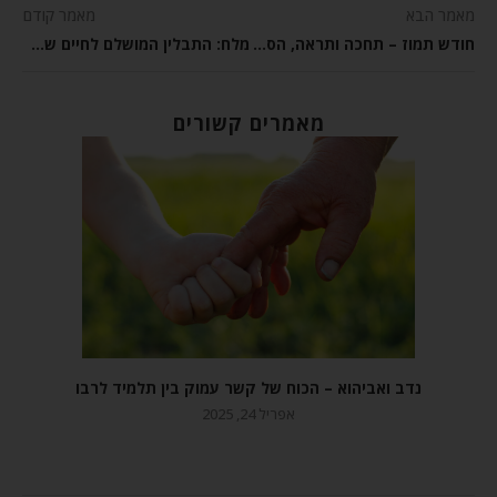
מאמר הבא
מאמר קודם
חודש תמוז – תחכה ותראה, הסבלנות משתלמת!
מלח: התבלין המושלם לחיים של סיפוק ואושר!
מאמרים קשורים
נדב ואביהוא – הכוח של קשר עמוק בין תלמיד לרבו
אפריל 24, 2025