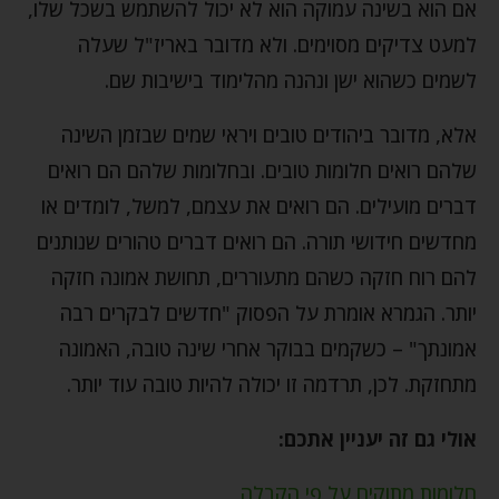
אם הוא בשינה עמוקה הוא לא יכול להשתמש בשכל שלו,
למעט צדיקים מסוימים. ולא מדובר באריז"ל שעלה
לשמים כשהוא ישן ונהנה מהלימוד בישיבות שם.
אלא, מדובר ביהודים טובים ויראי שמים שבזמן השינה
שלהם רואים חלומות טובים. ובחלומות שלהם הם רואים
דברים מועילים. הם רואים את עצמם, למשל, לומדים או
מחדשים חידושי תורה. הם רואים דברים טהורים שנותנים
להם רוח חזקה כשהם מתעוררים, תחושת אמונה חזקה
יותר. הגמרא אומרת על הפסוק "חדשים לבקרים רבה
אמונתך" – כשקמים בבוקר אחרי שינה טובה, האמונה
מתחזקת. לכן, תרדמה זו יכולה להיות טובה עוד יותר.
אולי גם זה יעניין אתכם:
חלומות מתוקים על פי הקבלה