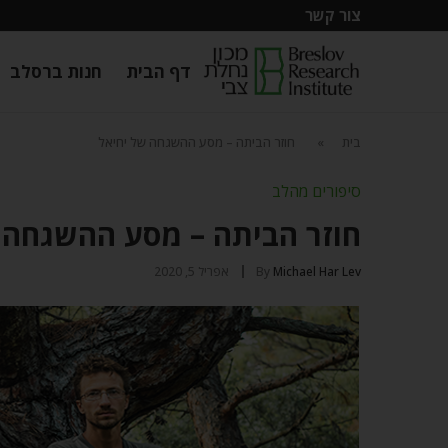
צור קשר
דף הבית
חנות ברסלב
בית
»
חוזר הביתה – מסע ההשגחה של יחיאל
סיפורים מהלב
חוזר הביתה – מסע ההשגחה 
Michael Har Lev
By
אפריל 5, 2020