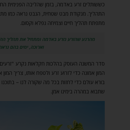
כששותלים זרע באדמה, בזמן שהליבה הפנימית החיה
התהליך. מנקודת מבט שטחית, הנבט נראה כמו מת, ע
מתפתח תהליך חיים וצמיחה נפלא וקסום.
מהרגע שהזרע נזרע באדמה ומתחיל את תהליך ההנב
וארוכה, ימים בהם נראה
סדר המשנה העוסק בהלכות חקלאות נקרע "זרעים". 
המון אמונה כדי לזרוע זרע ולטפח אותו, צריך המו
בורא עולם כדי לחזות בכל מה שקורה לנו – בתוכנו
שתבוא במהרה בימינו אמן.