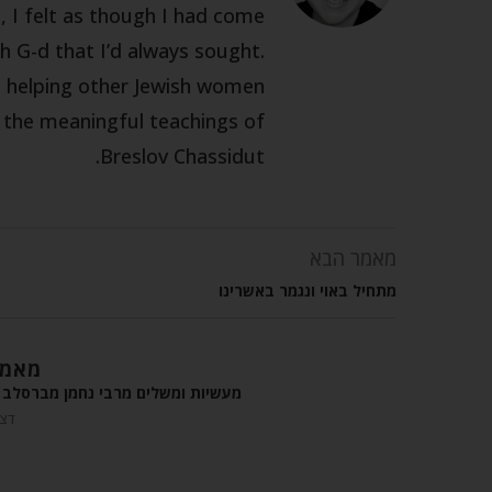
 I felt as though I had come
h G-d that I’d always sought.
m helping other Jewish women
h the meaningful teachings of
Breslov Chassidut.
מאמר הבא
מתחיל באוי ונגמר באשרינו
מאמר
מעשיות ומשלים מרבי נחמן מברסלב –
דצמבר