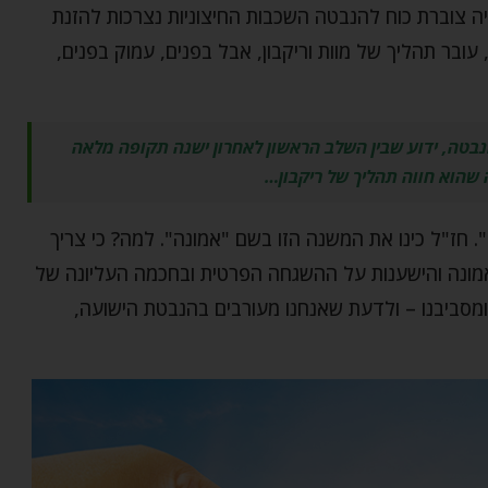
 צוברת כוח להנבטה השכבות החיצוניות נצרכות להזנת
ובר תהליך של מוות וריקבון, אבל בפנים, עמוק בפנים,
טה, ידוע שבין השלב הראשון לאחרון ישנה תקופה מלאה
 שהוא חווה תהליך של ריקבון…
חז"ל כינו את המשנה הזו בשם "אמונה". למה? כי צריך
ן אמונה והישענות על ההשגחה הפרטית ובחכמה העליונה של
 ומסביבנו – ולדעת שאנחנו מעורבים בהנבטת הישועה,