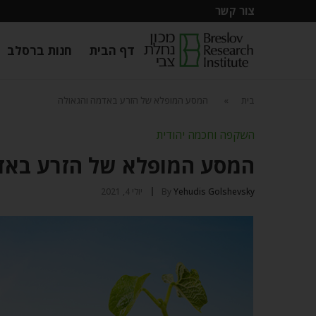
צור קשר
דף הבית
חנות ברסלב
בית
»
המסע המופלא של הזרע באדמה והגאולה
השקפה וחכמה יהודית
המסע המופלא של הזרע באד
Yehudis Golshevsky
By
יולי 4, 2021