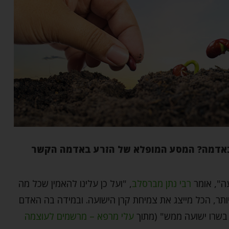
באדמה? המסע המופלא של הזרע באדמה הקשר
עה", אומר
רבי נתן מברסלב
, "ועל כן עלינו להאמין שכל מה
ותר, הכל מייצג את צמיחת קרן הישועה. ובמידה בה האדם
 בשרו ישועה ממש" (מתוך
עלי מרפא – מרשמים לעוצמה