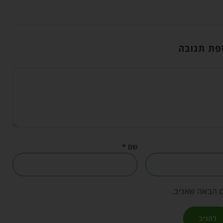
פת תגובה
שם
*
ם הבאה שאגיב.