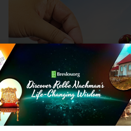
מהזרע הקטן ועד לבני האדם
ליך הנבטה של זרע
ית שלך על כל הבריאה. חדש את העולם כך שכולם ידעו