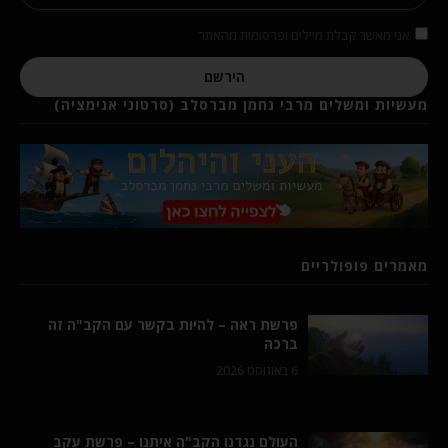
אני מאשר קבלת מיילים ופרסומות מהאתר
הירשם
מעשיות ומשלים מרבי נחמן מברסלב (סרטוני אנימציה)
מאמרים פופולריים
פרשת ראה – להיות בקשר עם הקב"ה זה
ברכה
6 באוגוסט 2026
העולם נגדנו הקב"ה איתנו – פרשת עקב