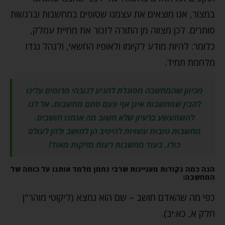
במצור, אנו מוצאים את עצמנו שטופים במחשבות וברגשות
סותרים. לכן מצווה מן התורה לזכור את מחיית עמלק,
כלומר: להיות מודע לקיומו ולאופיו החשאי, ולנהל נגדו
מלחמת תמיד.
מכיוון שהמחשבה מסוגלת להגיע לגובהי מרומים עלינו
להבין שמחשבות אינן אף פעם סתם מחשבות. אל לנו
להשתעשע ברעיון שלא חשוב מה אנחנו חושבים.
מחשבות טובות עשויות להיטיב הן לחושב ולהן לעולם
כולו, בעוד מחשבות רעות מזיקות מאוד!
הנה כמה נקודות מעניינות שרבי נחמן מלמד אותנו על כוחה של
המחשבה:
כפי מה שהאדם חושב – שם הוא נמצא (ליקוטי מוהר"ן
חלק א, כא:יב).