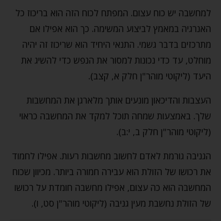
למחשבה יש כוח עצום. המפתח לכוח הזה הוא בריכוז כל
האנרגיה במאמץ לביצוע המשימה. כך הוא אפילו אם
מתרכזים בדבר גשמי. התנאי היחיד הוא שריכוז זה יהיה
מוחלט, עד כדי נכונות למסור את הנפש כדי להשיג את
היעד (ליקוטי מוהר"ן חלק א, קצב).
העצבות והדיכאון מונעים אותך מלארגן את המחשבות
שלך. באמצעות שמחה תוכל למקד את המחשבה כראוי
(ליקוטי מוהר"ן חלק ב, י:ב).
הגניבה גורמת לאדם לחשוב מחשבות רעות. אפילו לחמוד
את רכושו של הזולת הוא עבירה חמורה ביותר. מכיוון שכוח
המחשבה הוא כה עצום, אפילו מחשבה חומדת על רכושו
של הזולת נחשבת מעין גניבה (ליקוטי מוהר"ן סט, ו).