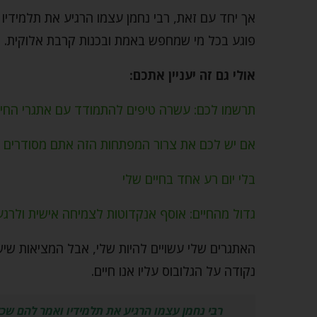
אך יחד עם זאת, רבי נחמן עצמו הרגיע את תלמיד
פוגע בכל מי שמחפש באמת ובכנות קרבת אלוקית.
אולי גם זה יעניין אתכם:
תרשמו לכם: עשרה טיפים להתמודד עם אתגרי החיי
אם יש לכם את צרור המפתחות הזה אתם מסודרים ב
בלי יום רע אחד בחיים שלי
גדול מהחיים: אוסף אנקדוטות לצמיחה אישית ולרגע
האתגרים שלי עשויים להיות שלי, אבל המציאות שיש
נקודה על הגלובוס עליו אנו חיים.
רבי נחמן עצמו הרגיע את תלמידיו ואמר להם ש