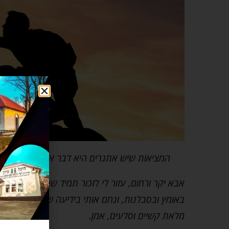
המציאות שיש אתגרים היא דבר אוניברסלי והיא 
אבא יקר ורחום, עזור לי לזכור תמיד שהדרך אליך 
באומץ ובסבלנות, ונחם אותי בידיעה שכל מי שחיפ
מלאת קשיים וסלעים, אמן.