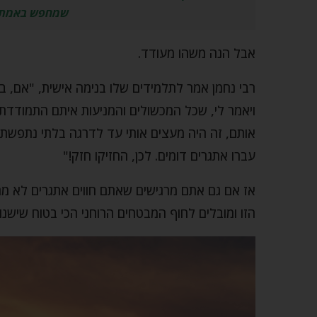
שמחפש באמת ו
אבל הנה משהו מעודד.
רבי נחמן אמר לתלמידים שלו בנימה אישית, "אם, ב
ויאמר לי, שכל המכשולים והמניעות איתם התמודד
אותם, זה היה מעצים אותי עד לדרגה בלתי נתפשת
עברו אתגרים דומים. לכן, החזיקו חזק!"
אז אם גם אתם מרגישים שאתם חווים אתגרים לא מהע
הזו ומובלים לחוף המבטחים הרוחני הכי בטוח שישנו!