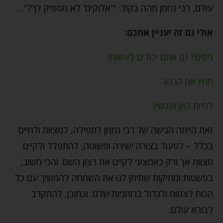
עולם, רבי נחמן תהה בקול: "'אלוקים' לא מספיק לך?"…
אולי גם זה יעניין אתכם:
ניסים? גם אתם יכולים לעשות!
תחיו את הרגע
לחיות כאן ועכשיו
זאת הייתה הגישה של רבי נחמן לתפילה, למצוות ולחיים
בכלל – לפעול בצורה ישירה ופשוטה, להתפלל ולקיים
מצוות אך ורק כאמצעי לקיים את רצון השם. והכי חשוב,
בפשטות ומתיקות שתיתן לנו את השמחה להמשיך עם כל
הכוח לצמוח ולגדול ברוחניות שלנו. וכמובן, להתקרב
לבורא עולם.