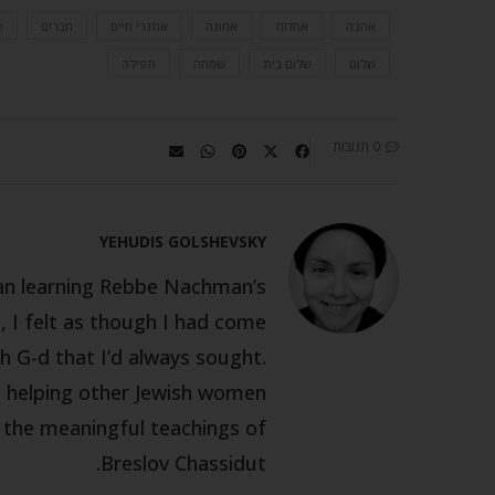
אהבה
אחדות
אמונה
אתגרי חיים
חברים
ח
שלום
שלום בית
שמחה
תפילה
0 תגובות
YEHUDIS GOLSHEVSKY
gan learning Rebbe Nachman’s
 I felt as though I had come
h G-d that I’d always sought.
m helping other Jewish women
h the meaningful teachings of
Breslov Chassidut.