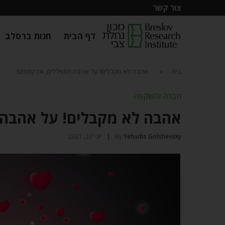
צור קשר
דף הבית
חנות ברסלב
בית
»
אהבה לא מקבלים! על אהבה מתפללים, אין קסמים!
חברה והשקפה
אהבה לא מקבלים! על אהבה 
Yehudis Golshevsky
By
יוני 27, 2021