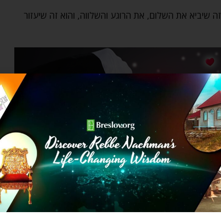
 שיביא את השלום, את הרוגע והשלווה, והוא זה שיעזור