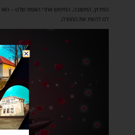
התירוץ, התשובה, החיפוש אחרי האמת שלנו – הוא זה
לנו להשיג את המטרה.