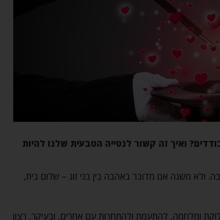
דים? ואיך זה קשור לנטייה הטבעית שלנו להיות
בה. ולא משנה אם מדובר באהבה בין בני זוג – שלום בית,
חלוקת ומלחמה, להתעמת ולהתחרות עם אחרים, ובעיקר, רצון